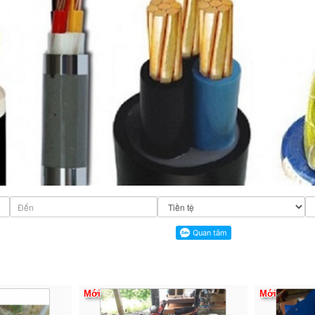
Mới
Mới