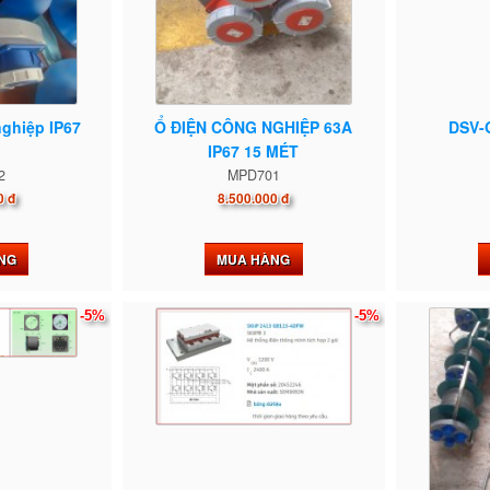
nghiệp IP67
Ổ ĐIỆN CÔNG NGHIỆP 63A
DSV-
IP67 15 MÉT
2
MPD701
0 đ
8.500.000 đ
NG
MUA HÀNG
-5%
-5%