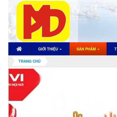
GIỚI THIỆU
SẢN PHẨM
T
TRANG CHỦ