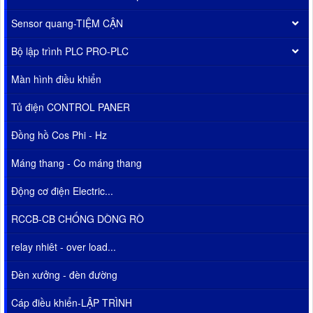
Sensor quang-TIỆM CẬN
Bộ lập trình PLC PRO-PLC
Màn hình điều khiển
Tủ điện CONTROL PANER
Đồng hồ Cos Phi - Hz
Máng thang - Co máng thang
Động cơ điện Electric...
RCCB-CB CHỐNG DÒNG RÒ
relay nhiêt - over load...
Đèn xưởng - đèn đường
Cáp điều khiển-LẬP TRÌNH