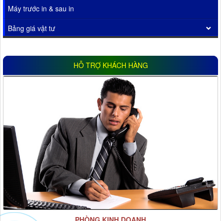
Máy trước in & sau in
Bảng giá vật tư
HỖ TRỢ KHÁCH HÀNG
PHÒNG KINH DOANH