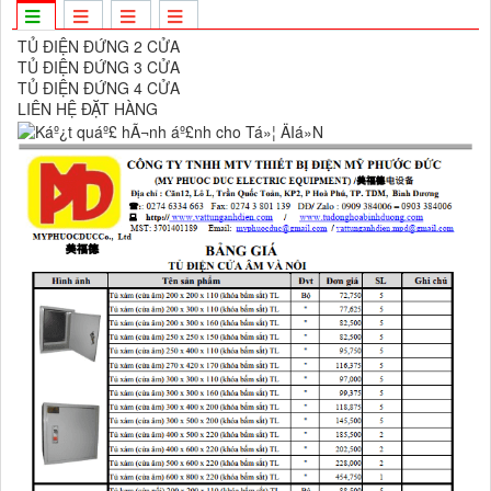
TỦ ĐIỆN ĐỨNG 2 CỬA
TỦ ĐIỆN ĐỨNG 3 CỬA
TỦ ĐIỆN ĐỨNG 4 CỬA
LIÊN HỆ ĐẶT HÀNG