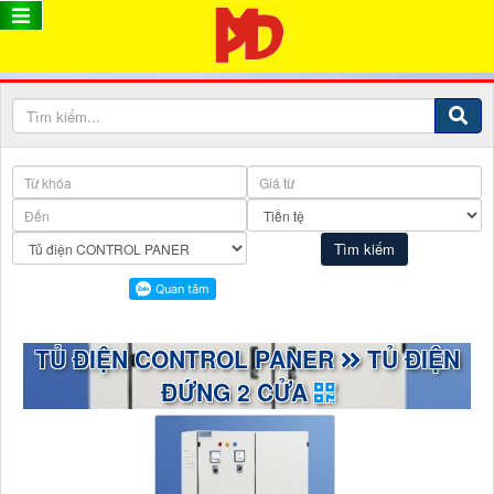
TỦ ĐIỆN CONTROL PANER
TỦ ĐIỆN
ĐỨNG 2 CỬA