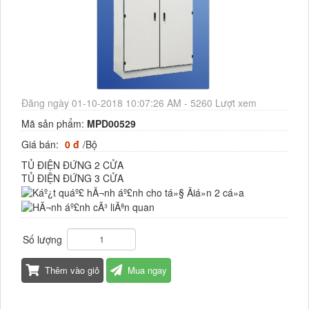
Đăng ngày 01-10-2018 10:07:26 AM - 5260 Lượt xem
Mã sản phẩm:
MPD00529
Giá bán:
0 đ
/Bộ
TỦ ĐIỆN ĐỨNG 2 CỬA
TỦ ĐIỆN ĐỨNG 3 CỬA
Số lượng
Thêm vào giỏ
Mua ngay