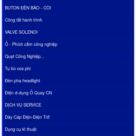
BUTON ĐÈN BÁO - CÒI
Công tắt hành trình
VALVE SOLENOI
Ổ - Phích cắm công nghiệp
Quạt Công Nghiệp...
Tụ bù cos phi
Đèn pha headlight
Điện d-dụng Ổ Quay CN
DỊCH VỤ SERVICE
Dây Cáp Điện-Điện Trở
Dụng cụ kĩ thuật