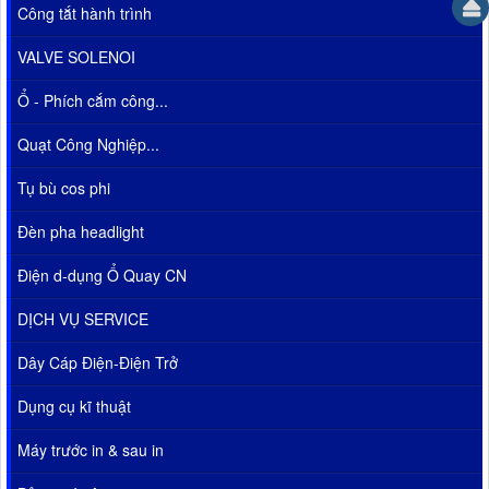
Công tắt hành trình
VALVE SOLENOI
Ổ - Phích cắm công...
Quạt Công Nghiệp...
Tụ bù cos phi
Đèn pha headlight
Điện d-dụng Ổ Quay CN
DỊCH VỤ SERVICE
Dây Cáp Điện-Điện Trở
Dụng cụ kĩ thuật
Máy trước in & sau in