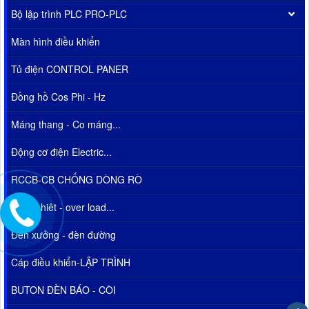
Bộ lập trình PLC PRO-PLC
Màn hình điều khiển
Tủ điện CONTROL PANER
Đồng hồ Cos Phi - Hz
Máng thang - Co máng...
Động cơ điện Electric...
RCCB-CB CHỐNG DÒNG RÒ
relay nhiêt - over load...
Đèn xưởng - đèn đường
Cáp điều khiển-LẬP TRÌNH
BUTON ĐÈN BÁO - CÒI