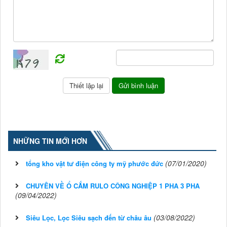
NHỮNG TIN MỚI HƠN
(07/01/2020)
tổng kho vật tư điện công ty mỹ phước đức
CHUYÊN VỀ Ổ CẮM RULO CÔNG NGHIỆP 1 PHA 3 PHA
(09/04/2022)
(03/08/2022)
Siêu Lọc, Lọc Siêu sạch đến từ châu âu