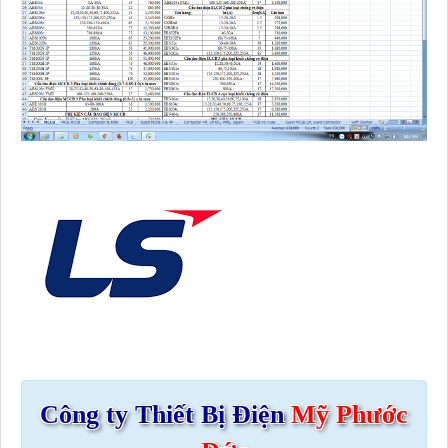
Công ty Thiết Bị Điện
Mỹ Phước