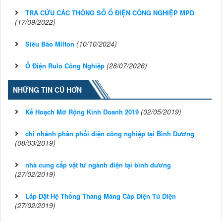
TRA CỨU CÁC THÔNG SỐ Ổ ĐIỆN CÔNG NGHIỆP MPD
(17/09/2022)
(10/10/2024)
Siêu Bão Milton
(28/07/2026)
Ổ Điện Rulo Công Nghiệp
NHỮNG TIN CŨ HƠN
(02/05/2019)
Kế Hoạch Mở Rộng Kinh Doanh 2019
chi nhánh phân phối điện công nghiệp tại Bình Dương
(08/03/2019)
nhà cung cấp vật tư ngành điện tại bình dương
(27/02/2019)
Lắp Đặt Hệ Thống Thang Máng Cáp Điện Tủ Điện
(27/02/2019)