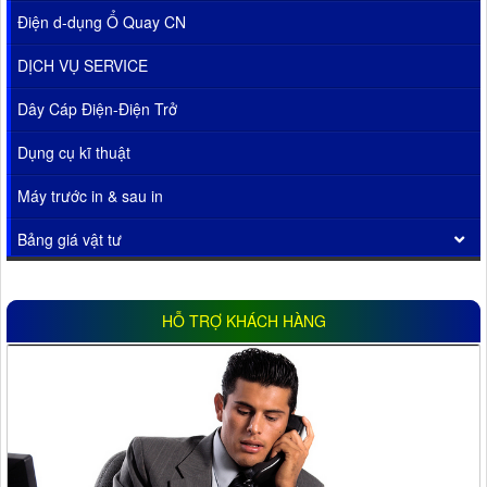
Điện d-dụng Ổ Quay CN
DỊCH VỤ SERVICE
Dây Cáp Điện-Điện Trở
Dụng cụ kĩ thuật
Máy trước in & sau in
Bảng giá vật tư
HỖ TRỢ KHÁCH HÀNG