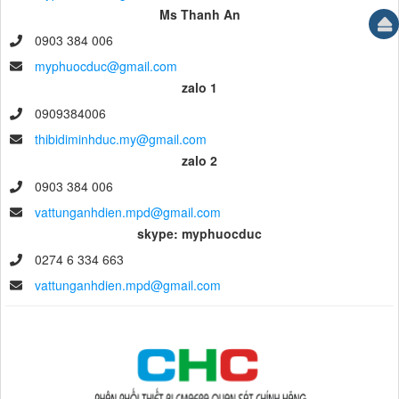
Ms Thanh An
0903 384 006
myphuocduc@gmail.com
zalo 1
0909384006
thibidiminhduc.my@gmail.com
zalo 2
0903 384 006
vattunganhdien.mpd@gmail.com
skype: myphuocduc
0274 6 334 663
vattunganhdien.mpd@gmail.com