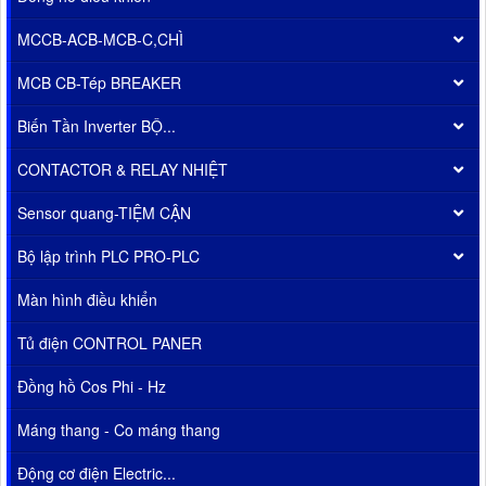
MCCB-ACB-MCB-C,CHÌ
MCB CB-Tép BREAKER
Biến Tần Inverter BỘ...
CONTACTOR & RELAY NHIỆT
Sensor quang-TIỆM CẬN
Bộ lập trình PLC PRO-PLC
Màn hình điều khiển
Tủ điện CONTROL PANER
Đồng hồ Cos Phi - Hz
Máng thang - Co máng thang
Động cơ điện Electric...