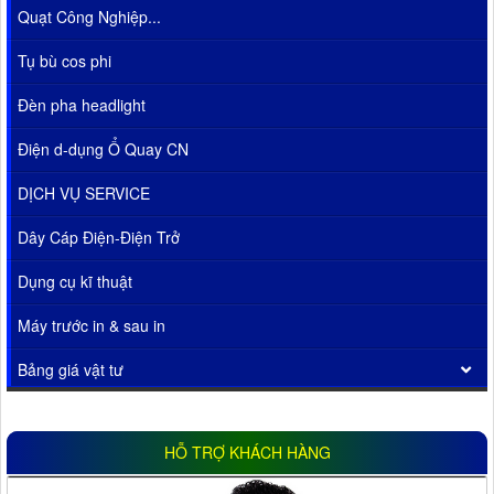
Quạt Công Nghiệp...
Tụ bù cos phi
Đèn pha headlight
Điện d-dụng Ổ Quay CN
DỊCH VỤ SERVICE
Dây Cáp Điện-Điện Trở
Dụng cụ kĩ thuật
Máy trước in & sau in
Bảng giá vật tư
HỖ TRỢ KHÁCH HÀNG