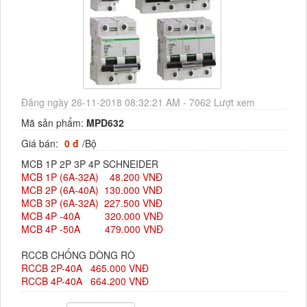
Đăng ngày 26-11-2018 08:32:21 AM - 7062 Lượt xem
Mã sản phẩm:
MPD632
Giá bán:
0 đ
/Bộ
MCB 1P 2P 3P 4P SCHNEIDER
MCB 1P (6A-32A) 48.200 VNĐ
MCB 2P (6A-40A) 130.000 VNĐ
MCB 3P (6A-32A) 227.500 VNĐ
MCB 4P -40A 320.000 VNĐ
MCB 4P -50A 479.000 VNĐ
RCCB CHỐNG DÒNG RÒ
RCCB 2P-40A 465.000 VNĐ
RCCB 4P-40A 664.200 VNĐ