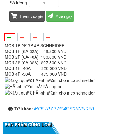
Số lượng
Thêm vào giỏ
Mua ngay
MCB 1P 2P 3P 4P SCHNEIDER
MCB 1P (6A-32A) 48.200 VNĐ
MCB 2P (6A-40A) 130.000 VNĐ
MCB 3P (6A-32A) 227.500 VNĐ
MCB 4P -40A 320.000 VNĐ
MCB 4P -50A 479.000 VNĐ
Từ khóa:
MCB 1P 2P 3P 4P SCHNEIDER
SẢN PHẨM CÙNG LOẠI