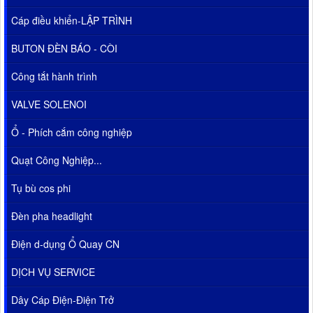
Cáp điều khiển-LẬP TRÌNH
BUTON ĐÈN BÁO - CÒI
Công tắt hành trình
VALVE SOLENOI
Ổ - Phích cắm công nghiệp
Quạt Công Nghiệp...
Tụ bù cos phi
Đèn pha headlight
Điện d-dụng Ổ Quay CN
DỊCH VỤ SERVICE
Dây Cáp Điện-Điện Trở