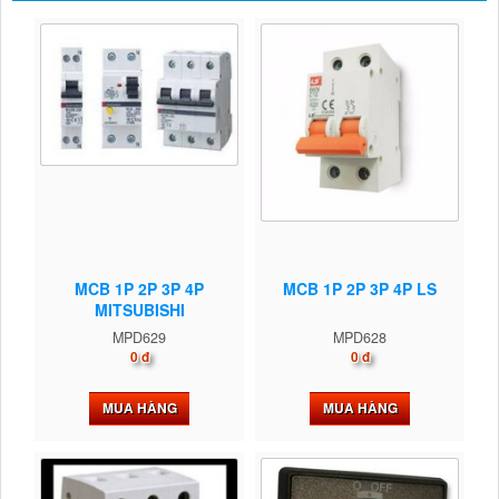
MCB 1P 2P 3P 4P
MCB 1P 2P 3P 4P LS
MITSUBISHI
MPD629
MPD628
0 đ
0 đ
MUA HÀNG
MUA HÀNG