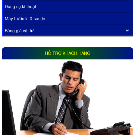
Dụng cụ kĩ thuật
Máy trước in & sau in
Bảng giá vật tư
HỖ TRỢ KHÁCH HÀNG