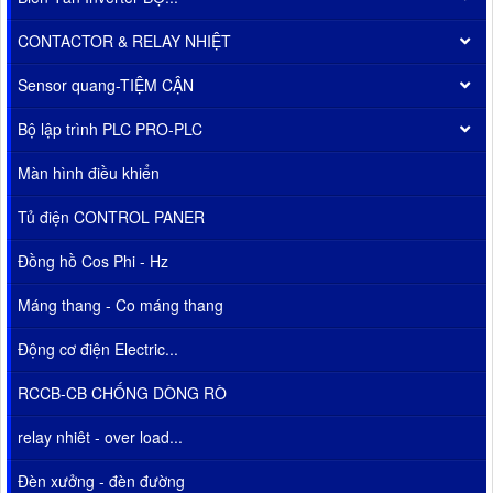
CONTACTOR & RELAY NHIỆT
Sensor quang-TIỆM CẬN
Bộ lập trình PLC PRO-PLC
Màn hình điều khiển
Tủ điện CONTROL PANER
Đồng hồ Cos Phi - Hz
Máng thang - Co máng thang
Động cơ điện Electric...
RCCB-CB CHỐNG DÒNG RÒ
relay nhiêt - over load...
Đèn xưởng - đèn đường