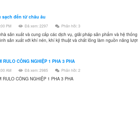
u sạch đến từ châu âu
:00 PM
Đã xem: 2297
Phản hồi: 3
 nhà sản xuất và cung cấp các dịch vụ, giải pháp sản phẩm và hệ thống
ình sản xuất với khí nén, khí kỹ thuật và chất lỏng làm nguồn năng lượ
M RULO CÔNG NGHIỆP 1 PHA 3 PHA
:00 AM
Đã xem: 2985
Phản hồi: 2
 RULO CÔNG NGHIỆP 1 PHA 3 PHA