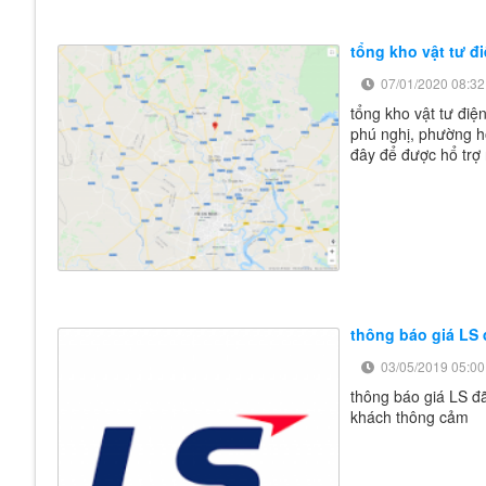
tổng kho vật tư đ
07/01/2020 08:32
tổng kho vật tư đi
phú nghị, phường hò
đây để được hổ trợ
thông báo giá LS 
03/05/2019 05:00
thông báo giá LS đã
khách thông cảm