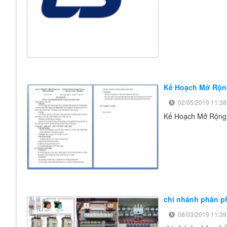
Kế Hoạch Mở Rộn
02/05/2019 11:38
Kế Hoạch Mở Rộng
chi nhánh phân p
08/03/2019 11:39