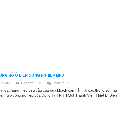
ÔNG SỐ Ổ ĐIỆN CÔNG NGHIỆP MPD
:00 AM
Đã xem: 3323
Phản hồi: 1
uật đặt hàng theo yêu cầu của quý khách cần nắm rõ các thông số như
ện rulo công nghiệp của Công Ty TNHH Một Thành Viên Thiết Bị Điệ