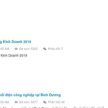
g Kinh Doanh 2019
:00 AM
Đã xem: 5362
Phản hồi: 7
 Kinh Doanh 2019
hối điện công nghiệp tại Bình Dương
:00 AM
Đã xem: 5977
Phản hồi: 46