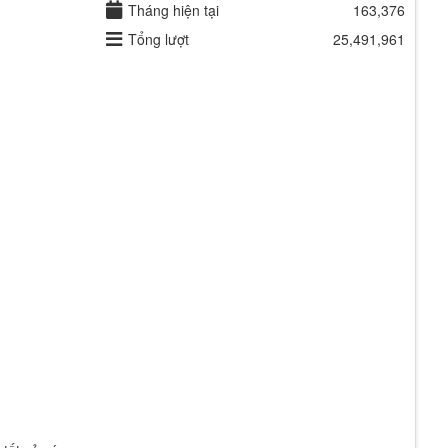
Tháng hiện tại
163,376
Tổng lượt
25,491,961