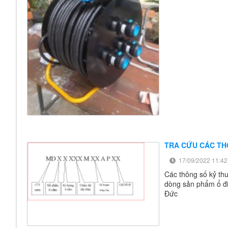
TRA CỨU CÁC TH
17/09/2022 11:42
Các thông số kỷ th
dòng sản phẩm ổ đi
Đức