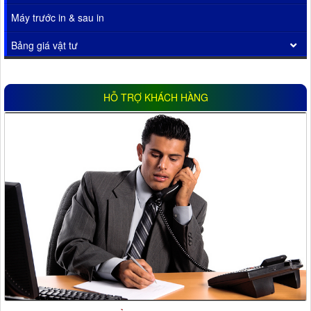
Máy trước in & sau in
Bảng giá vật tư
HỖ TRỢ KHÁCH HÀNG