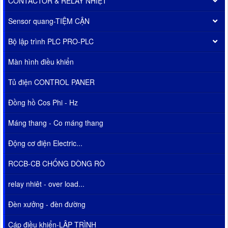
CONTACTOR & RELAY NHIỆT
Sensor quang-TIỆM CẬN
Bộ lập trình PLC PRO-PLC
Màn hình điều khiển
Tủ điện CONTROL PANER
Đồng hồ Cos Phi - Hz
Máng thang - Co máng thang
Động cơ điện Electric...
RCCB-CB CHỐNG DÒNG RÒ
relay nhiêt - over load...
Đèn xưởng - đèn đường
Cáp điều khiển-LẬP TRÌNH