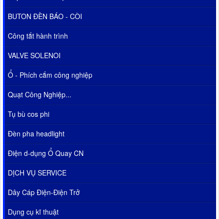
BUTON ĐÈN BÁO - CÒI
Công tắt hành trình
VALVE SOLENOI
Ổ - Phích cắm công nghiệp
Quạt Công Nghiệp...
Tụ bù cos phi
Đèn pha headlight
Điện d-dụng Ổ Quay CN
DỊCH VỤ SERVICE
Dây Cáp Điện-Điện Trở
Dụng cụ kĩ thuật