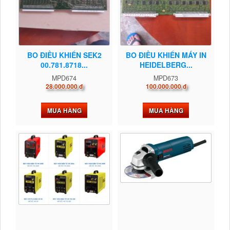
BO ĐIỀU KHIỂN SEK2
BO ĐIỀU KHIỂN MÁY IN
00.781.8718...
HEIDELBERG...
MPD674
MPD673
28.000.000 đ
100.000.000 đ
MUA HÀNG
MUA HÀNG