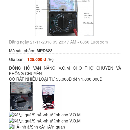
Đăng ngày 21-11-2018 09:23:47 AM - 6850 Lượt xem
Mã sản phẩm:
MPD623
Giá bán:
125.000 đ
/Bộ
ĐỒNG HỒ VẠN NĂNG V.O.M CHO THỢ CHUYÊN VÀ
KHÔNG CHUYÊN
CÓ RẤT NHIỀU LOẠI TỪ 55.000Đ đến 1.000.000Đ