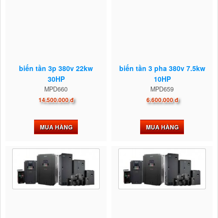
biến tần 3p 380v 22kw
biến tần 3 pha 380v 7.5kw
30HP
10HP
MPD660
MPD659
14.500.000 đ
6.600.000 đ
MUA HÀNG
MUA HÀNG