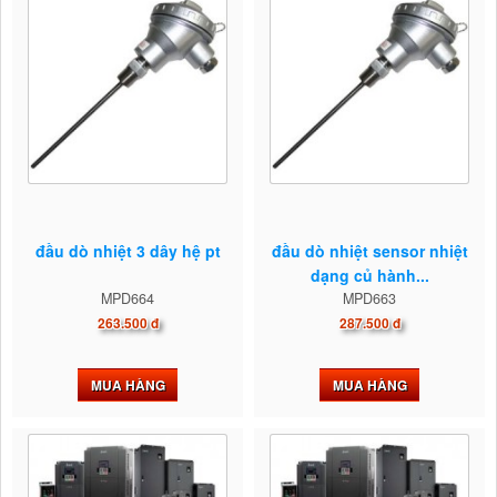
đầu dò nhiệt 3 dây hệ pt
đầu dò nhiệt sensor nhiệt
dạng củ hành...
MPD664
MPD663
263.500 đ
287.500 đ
MUA HÀNG
MUA HÀNG