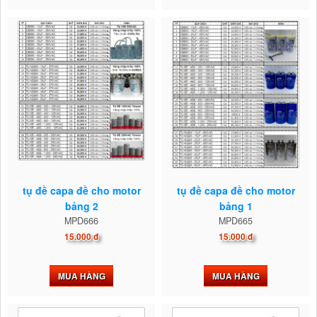
tụ đề capa đề cho motor
tụ đề capa đề cho motor
bảng 2
bảng 1
MPD666
MPD665
15.000 đ
15.000 đ
MUA HÀNG
MUA HÀNG