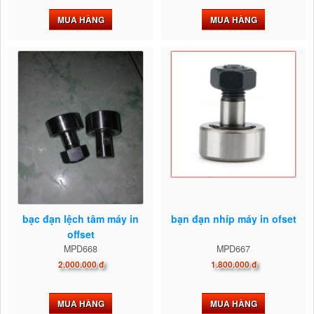
MUA HÀNG
MUA HÀNG
bạc đạn lệch tâm máy in
bạn đạn nhíp máy in ofset
offset
MPD668
MPD667
2.000.000 đ
1.800.000 đ
MUA HÀNG
MUA HÀNG