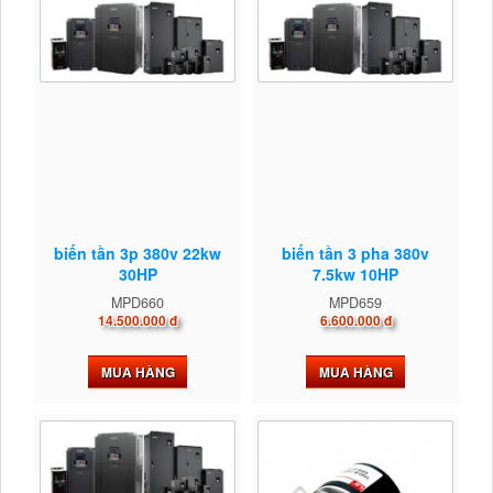
biến tần 3p 380v 22kw
biến tần 3 pha 380v
30HP
7.5kw 10HP
MPD660
MPD659
14.500.000 đ
6.600.000 đ
MUA HÀNG
MUA HÀNG