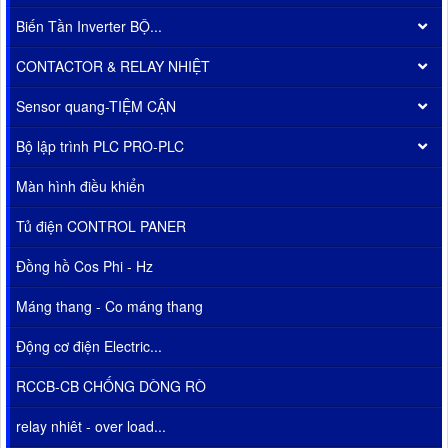
Biến Tần Inverter BỘ...
CONTACTOR & RELAY NHIỆT
Sensor quang-TIỆM CẬN
Bộ lập trình PLC PRO-PLC
Màn hình điều khiển
Tủ điện CONTROL PANER
Đồng hồ Cos Phi - Hz
Máng thang - Co máng thang
Động cơ điện Electric...
RCCB-CB CHỐNG DÒNG RÒ
relay nhiêt - over load...