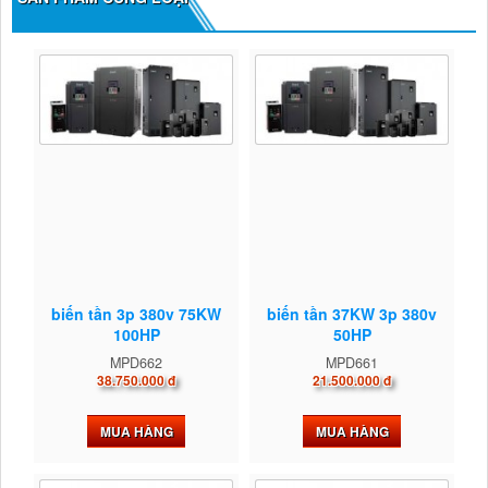
biến tần 3p 380v 75KW
biến tần 37KW 3p 380v
100HP
50HP
MPD662
MPD661
38.750.000 đ
21.500.000 đ
MUA HÀNG
MUA HÀNG