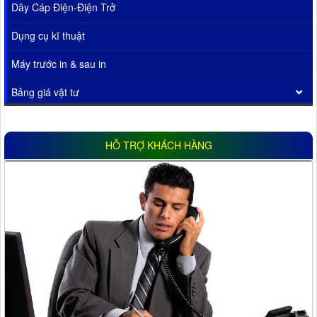
Dây Cáp Điện-Điện Trở
Dụng cụ kĩ thuật
Máy trước in & sau in
Bảng giá vật tư
HỖ TRỢ KHÁCH HÀNG