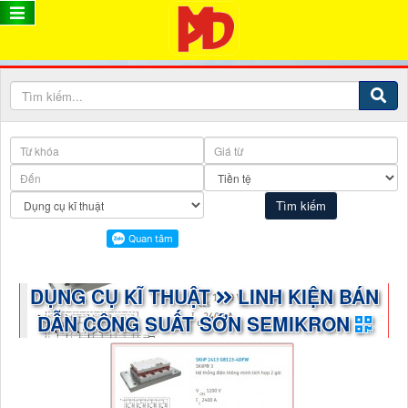
DỤNG CỤ KĨ THUẬT
LINH KIỆN BÁN
DẪN CÔNG SUẤT SỚN SEMIKRON