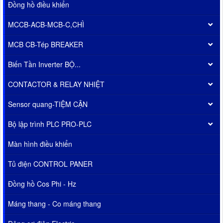
Đồng hồ điều khiển
MCCB-ACB-MCB-C,CHÌ
MCB CB-Tép BREAKER
Biến Tần Inverter BỘ...
CONTACTOR & RELAY NHIỆT
Sensor quang-TIỆM CẬN
Bộ lập trình PLC PRO-PLC
Màn hình điều khiển
Tủ điện CONTROL PANER
Đồng hồ Cos Phi - Hz
Máng thang - Co máng thang