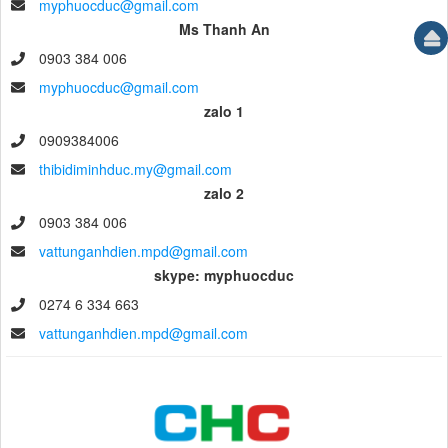
myphuocduc@gmail.com
Ms Thanh An
0903 384 006
myphuocduc@gmail.com
zalo 1
0909384006
thibidiminhduc.my@gmail.com
zalo 2
0903 384 006
vattunganhdien.mpd@gmail.com
skype: myphuocduc
0274 6 334 663
vattunganhdien.mpd@gmail.com