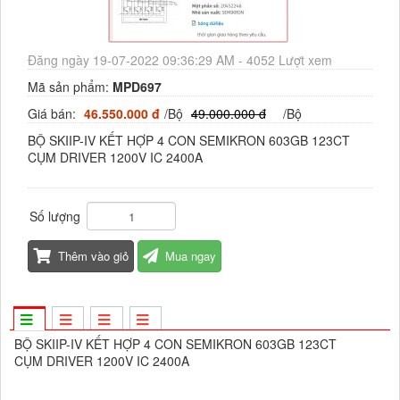
Đăng ngày 19-07-2022 09:36:29 AM - 4052 Lượt xem
Mã sản phẩm:
MPD697
Giá bán:
46.550.000 đ
/Bộ
49.000.000 đ
/Bộ
BỘ SKIIP-IV KẾT HỢP 4 CON SEMIKRON 603GB 123CT
CỤM DRIVER 1200V IC 2400A
Số lượng
Thêm vào giỏ
Mua ngay
BỘ SKIIP-IV KẾT HỢP 4 CON SEMIKRON 603GB 123CT
CỤM DRIVER 1200V IC 2400A