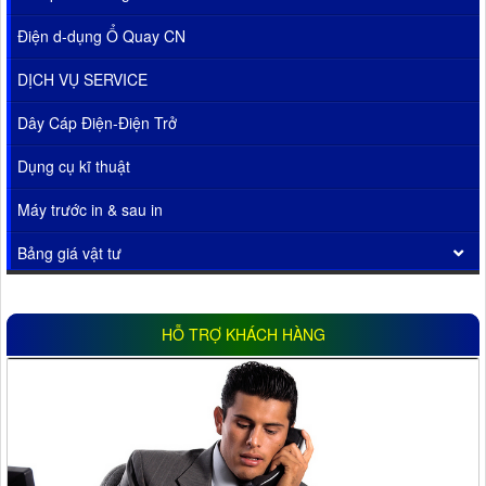
Điện d-dụng Ổ Quay CN
DỊCH VỤ SERVICE
Dây Cáp Điện-Điện Trở
Dụng cụ kĩ thuật
Máy trước in & sau in
Bảng giá vật tư
HỖ TRỢ KHÁCH HÀNG