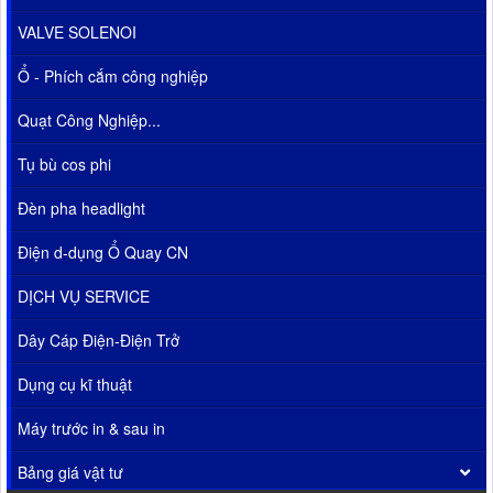
VALVE SOLENOI
Ổ - Phích cắm công nghiệp
Quạt Công Nghiệp...
Tụ bù cos phi
Đèn pha headlight
Điện d-dụng Ổ Quay CN
DỊCH VỤ SERVICE
Dây Cáp Điện-Điện Trở
Dụng cụ kĩ thuật
Máy trước in & sau in
Bảng giá vật tư