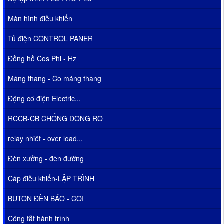
Màn hình điều khiển
Tủ điện CONTROL PANER
Đồng hồ Cos Phi - Hz
Máng thang - Co máng thang
Động cơ điện Electric...
RCCB-CB CHỐNG DÒNG RÒ
relay nhiêt - over load...
Đèn xưởng - đèn đường
Cáp điều khiển-LẬP TRÌNH
BUTON ĐÈN BÁO - CÒI
Công tắt hành trình