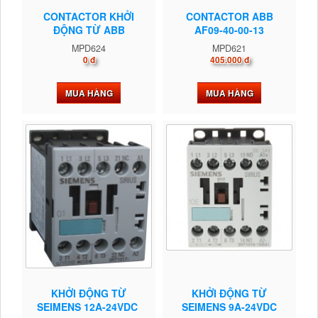
CONTACTOR KHỞI
CONTACTOR ABB
ĐỘNG TỪ ABB
AF09-40-00-13
MPD624
MPD621
0 đ
405.000 đ
MUA HÀNG
MUA HÀNG
KHỞI ĐỘNG TỪ
KHỞI ĐỘNG TỪ
SEIMENS 12A-24VDC
SEIMENS 9A-24VDC