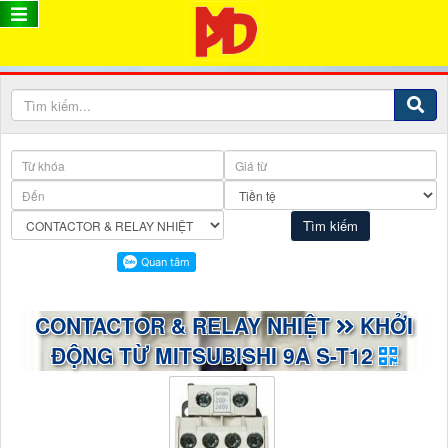
CONTACTOR & RELAY NHIỆT
KHỞI
ĐỘNG TỪ MITSUBISHI 9A S-T12