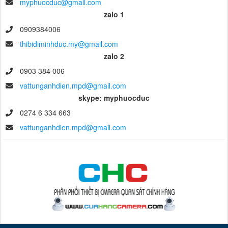
myphuocduc@gmail.com
zalo 1
0909384006
thibidiminhduc.my@gmail.com
zalo 2
0903 384 006
vattunganhdien.mpd@gmail.com
skype: myphuocduc
0274 6 334 663
vattunganhdien.mpd@gmail.com