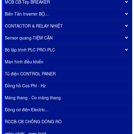
MCB CB-Tép BREAKER
Biến Tần Inverter BỘ...
CONTACTOR & RELAY NHIỆT
Sensor quang-TIỆM CẬN
Bộ lập trình PLC PRO-PLC
Màn hình điều khiển
Tủ điện CONTROL PANER
Đồng hồ Cos Phi - Hz
Máng thang - Co máng thang
Động cơ điện Electric...
RCCB-CB CHỐNG DÒNG RÒ
relay nhiêt - over load...