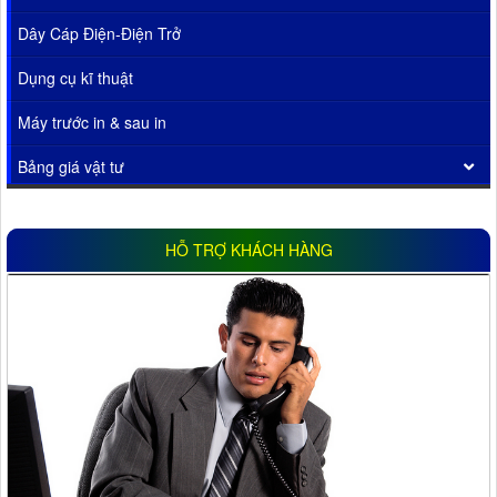
Dây Cáp Điện-Điện Trở
Dụng cụ kĩ thuật
Máy trước in & sau in
Bảng giá vật tư
HỖ TRỢ KHÁCH HÀNG