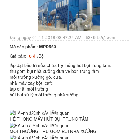
Đăng ngày 01-11-2018 08:47:24 AM - 5349 Lượt xem
Mã sản phẩm:
MPD563
Giá bán:
0 đ
/Bộ
lắp đặt bảo trì sửa chữa hệ thống hút bụi trung tâm.
thu gom bụi nhà xưởng đưa về bồn trung tâm
môi trường xưởng gỗ, cưa,
nhà máy xay bột, cafe
tạp chất môi trường
hút bụi sử lý môi trường nhà xưởng
HỆ THỐNG MÁY HÚT BỤI TRUNG TÂM
MÔI TRƯỜNG THU GOM BỤI NHÀ XƯỞNG