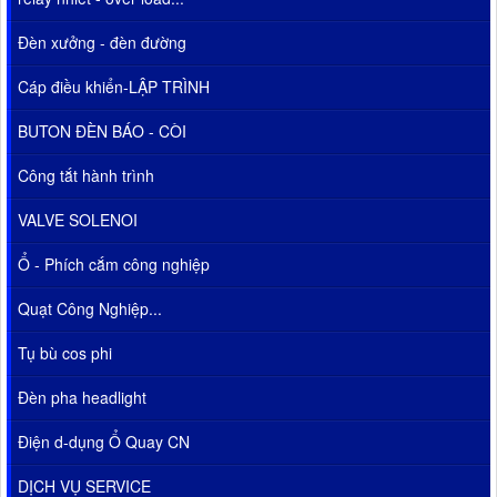
Đèn xưởng - đèn đường
Cáp điều khiển-LẬP TRÌNH
BUTON ĐÈN BÁO - CÒI
Công tắt hành trình
VALVE SOLENOI
Ổ - Phích cắm công nghiệp
Quạt Công Nghiệp...
Tụ bù cos phi
Đèn pha headlight
Điện d-dụng Ổ Quay CN
DỊCH VỤ SERVICE