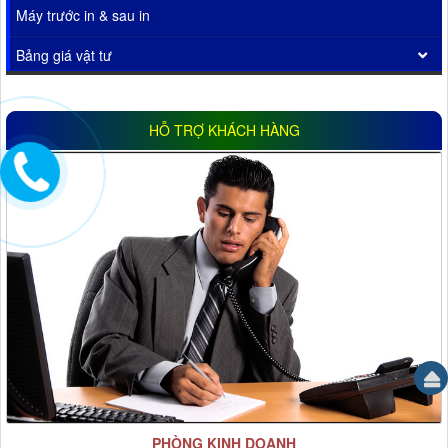
Máy trước in & sau in
Bảng giá vật tư
HỖ TRỢ KHÁCH HÀNG
PHÒNG KINH DOANH