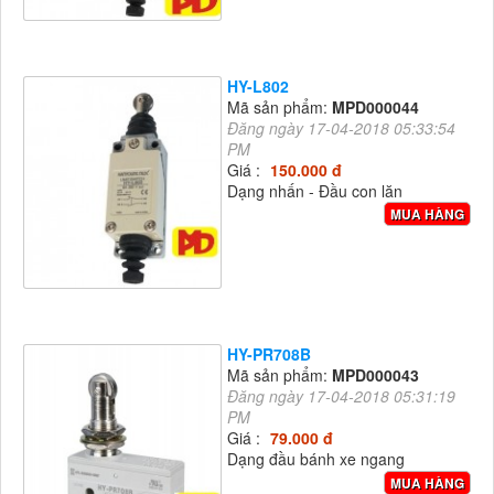
HY-L802
Mã sản phẩm:
MPD000044
Đăng ngày 17-04-2018 05:33:54
PM
Giá :
150.000 đ
Dạng nhấn - Đầu con lăn
MUA HÀNG
HY-PR708B
Mã sản phẩm:
MPD000043
Đăng ngày 17-04-2018 05:31:19
PM
Giá :
79.000 đ
Dạng đầu bánh xe ngang
MUA HÀNG