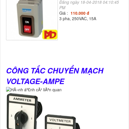
Đăng ngày 18-04-2018 04:10:45
PM
Giá :
110.000 đ
3 pha, 250VAC, 15A
CÔNG TẮC CHUYỂN MẠCH
VOLTAGE-AMPE