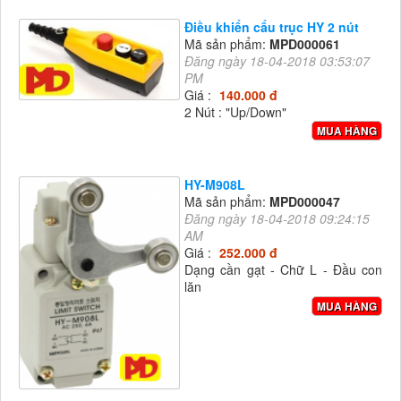
Điều khiển cẩu trục HY 2 nút
Mã sản phẩm:
MPD000061
Đăng ngày 18-04-2018 03:53:07
PM
Giá :
140.000 đ
2 Nút : "Up/Down"
MUA HÀNG
HY-M908L
Mã sản phẩm:
MPD000047
Đăng ngày 18-04-2018 09:24:15
AM
Giá :
252.000 đ
Dạng cần gạt - Chữ L - Đầu con
lăn
MUA HÀNG