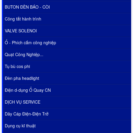
BUTON ĐÈN BÁO - CÒI
Công tắt hành trình
VALVE SOLENOI
Ổ - Phích cắm công nghiệp
Quạt Công Nghiệp...
Tụ bù cos phi
Đèn pha headlight
Điện d-dụng Ổ Quay CN
DỊCH VỤ SERVICE
Dây Cáp Điện-Điện Trở
Dụng cụ kĩ thuật