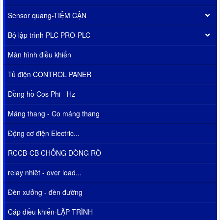
Sensor quang-TIỆM CẬN
Bộ lập trình PLC PRO-PLC
Màn hình điều khiển
Tủ điện CONTROL PANER
Đồng hồ Cos Phi - Hz
Máng thang - Co máng thang
Động cơ điện Electric...
RCCB-CB CHỐNG DÒNG RÒ
relay nhiêt - over load...
Đèn xưởng - đèn đường
Cáp điều khiển-LẬP TRÌNH