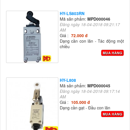
HY-LS803RN
Mã sản phẩm:
MPD000046
Đăng ngày 18-04-2018 09:21:17
AM
Giá :
72.000 đ
Dạng cần con lăn - Tác động một
chiều
MUA HÀNG
HY-L808
Mã sản phẩm:
MPD000045
Đăng ngày 18-04-2018 09:17:14
AM
Giá :
105.000 đ
Dạng cần gạt - Đầu con lăn
MUA HÀNG