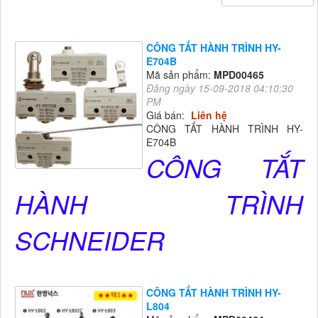
CÔNG TẮT HÀNH TRÌNH HY-
E704B
Mã sản phẩm:
MPD00465
Đăng ngày 15-09-2018 04:10:30
PM
Giá bán:
Liên hệ
CÔNG TẮT HÀNH TRÌNH HY-
E704B
CÔNG TẮT
HÀNH TRÌNH
SCHNEIDER
CÔNG TẮT HÀNH TRÌNH HY-
L804