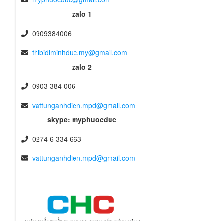
zalo 1
0909384006
thibidiminhduc.my@gmail.com
zalo 2
0903 384 006
vattunganhdien.mpd@gmail.com
skype: myphuocduc
0274 6 334 663
vattunganhdien.mpd@gmail.com