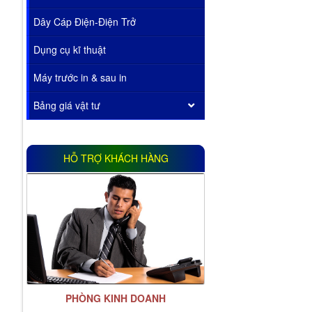
Dây Cáp Điện-Điện Trở
Dụng cụ kĩ thuật
Máy trước in & sau in
Bảng giá vật tư
HỖ TRỢ KHÁCH HÀNG
PHÒNG KINH DOANH