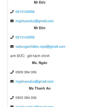
Mr Đức
0913143956
myphuocduc@gmail.com
Mr Đức
0913143956
vattunganhdien.mpd@gmail.com
anh ĐỨC: giờ hánh chính
Ms. Ngân
0909 384 006
myphuocduc@gmail.com
Ms Thanh An
0903 384 006
myphuocduc@gmail.com