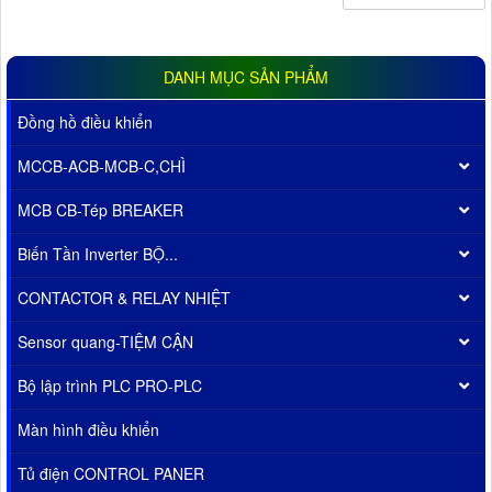
DANH MỤC SẢN PHẨM
Đồng hồ điều khiển
MCCB-ACB-MCB-C,CHÌ
MCB CB-Tép BREAKER
Biến Tần Inverter BỘ...
CONTACTOR & RELAY NHIỆT
Sensor quang-TIỆM CẬN
Bộ lập trình PLC PRO-PLC
Màn hình điều khiển
Tủ điện CONTROL PANER