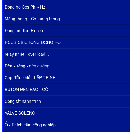
Đồng hồ Cos Phi - Hz
Máng thang - Co máng thang
Động cơ điện Electric...
RCCB-CB CHỐNG DÒNG RÒ
relay nhiêt - over load...
Đèn xưởng - đèn đường
Cáp điều khiển-LẬP TRÌNH
BUTON ĐÈN BÁO - CÒI
Công tắt hành trình
VALVE SOLENOI
Ổ - Phích cắm công nghiệp