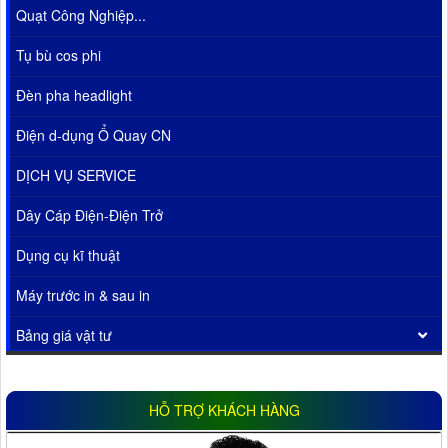
Quạt Công Nghiệp...
Tụ bù cos phi
Đèn pha headlight
Điện d-dụng Ổ Quay CN
DỊCH VỤ SERVICE
Dây Cáp Điện-Điện Trở
Dụng cụ kĩ thuật
Máy trước in & sau in
Bảng giá vật tư
HỖ TRỢ KHÁCH HÀNG