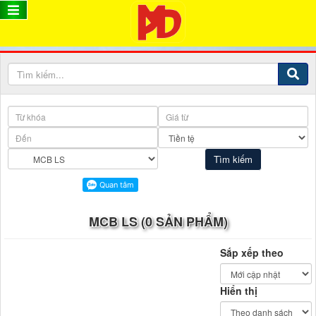
MCB LS (0 SẢN PHẨM)
Sắp xếp theo
Hiển thị