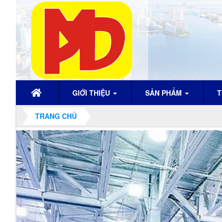
GIỚI THIỆU
SẢN PHẨM
T
TRANG CHỦ