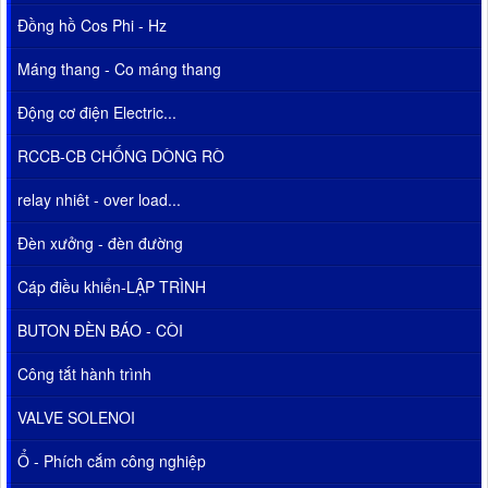
Đồng hồ Cos Phi - Hz
Máng thang - Co máng thang
Động cơ điện Electric...
RCCB-CB CHỐNG DÒNG RÒ
relay nhiêt - over load...
Đèn xưởng - đèn đường
Cáp điều khiển-LẬP TRÌNH
BUTON ĐÈN BÁO - CÒI
Công tắt hành trình
VALVE SOLENOI
Ổ - Phích cắm công nghiệp