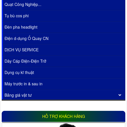
Quạt Công Nghiệp...
Tụ bù cos phi
Đèn pha headlight
Điện d-dụng Ổ Quay CN
DỊCH VỤ SERVICE
Dây Cáp Điện-Điện Trở
Dụng cụ kĩ thuật
Máy trước in & sau in
Bảng giá vật tư
HỖ TRỢ KHÁCH HÀNG