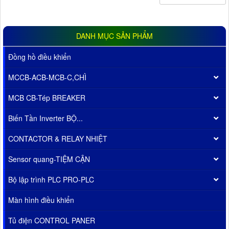
DANH MỤC SẢN PHẨM
Đồng hồ điều khiển
MCCB-ACB-MCB-C,CHÌ
MCB CB-Tép BREAKER
Biến Tần Inverter BỘ...
CONTACTOR & RELAY NHIỆT
Sensor quang-TIỆM CẬN
Bộ lập trình PLC PRO-PLC
Màn hình điều khiển
Tủ điện CONTROL PANER