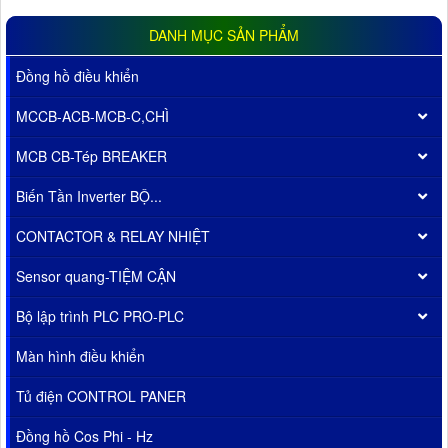
DANH MỤC SẢN PHẨM
Đồng hồ điều khiển
MCCB-ACB-MCB-C,CHÌ
MCB CB-Tép BREAKER
Biến Tần Inverter BỘ...
CONTACTOR & RELAY NHIỆT
Sensor quang-TIỆM CẬN
Bộ lập trình PLC PRO-PLC
Màn hình điều khiển
Tủ điện CONTROL PANER
Đồng hồ Cos Phi - Hz