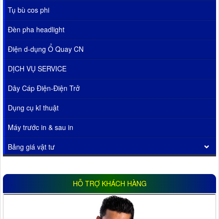
Tụ bù cos phi
Đèn pha headlight
Điện d-dụng Ổ Quay CN
DỊCH VỤ SERVICE
Dây Cáp Điện-Điện Trở
Dụng cụ kĩ thuật
Máy trước in & sau in
Bảng giá vật tư
HỖ TRỢ KHÁCH HÀNG