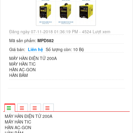
Đăng ngày 07-11-2018 01:36:19 PM - 4524 Lượt xem
Mã sản phẩm:
MPD582
Giá bán:
Liên hệ
Số lượng còn: 10 Bộ
MÁY HÀN ĐIỆN TỬ 200A
MÁY HÀN TIC
HÀN AC-GON
HÀN BẤM
MÁY HÀN ĐIỆN TỬ 200A
MÁY HÀN TIC
HÀN AC-GON