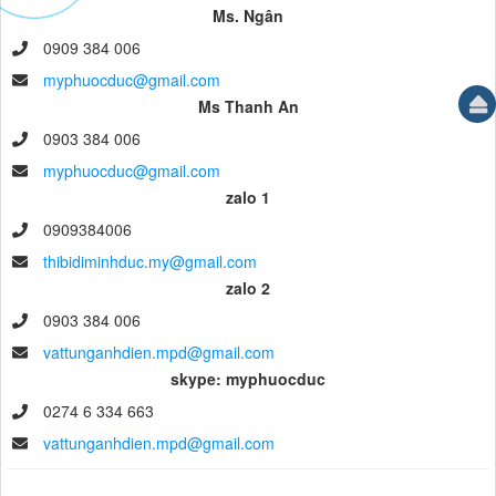
Ms. Ngân
0909 384 006
myphuocduc@gmail.com
Ms Thanh An
0903 384 006
myphuocduc@gmail.com
zalo 1
0909384006
thibidiminhduc.my@gmail.com
zalo 2
0903 384 006
vattunganhdien.mpd@gmail.com
skype: myphuocduc
0274 6 334 663
vattunganhdien.mpd@gmail.com