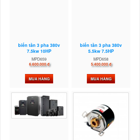
biến tần 3 pha 380v
biến tần 3 pha 380v
7.5kw 10HP
5.5kw 7.5HP
MPD659
MPD658
6.600.000 đ
5.400.000 đ
MUA HÀNG
MUA HÀNG