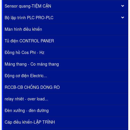
Sensor quang-TIỆM CẬN
Bộ lập trình PLC PRO-PLC
Màn hình điều khiển
Tủ điện CONTROL PANER
Đồng hồ Cos Phi - Hz
Máng thang - Co máng thang
Động cơ điện Electric...
RCCB-CB CHỐNG DÒNG RÒ
relay nhiêt - over load...
Đèn xưởng - đèn đường
Cáp điều khiển-LẬP TRÌNH