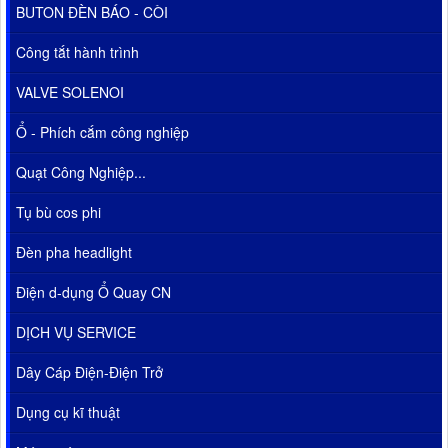
BUTON ĐÈN BÁO - CÒI
Công tắt hành trình
VALVE SOLENOI
Ổ - Phích cắm công nghiệp
Quạt Công Nghiệp...
Tụ bù cos phi
Đèn pha headlight
Điện d-dụng Ổ Quay CN
DỊCH VỤ SERVICE
Dây Cáp Điện-Điện Trở
Dụng cụ kĩ thuật