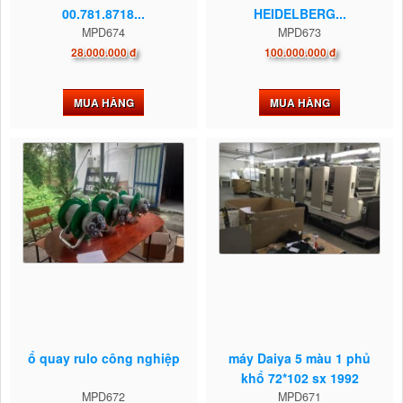
00.781.8718...
HEIDELBERG...
MPD674
MPD673
28.000.000 đ
100.000.000 đ
MUA HÀNG
MUA HÀNG
ổ quay rulo công nghiệp
máy Daiya 5 màu 1 phủ
khổ 72*102 sx 1992
MPD672
MPD671