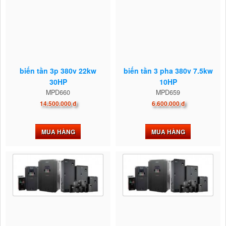
biến tần 3p 380v 22kw
biến tần 3 pha 380v 7.5kw
30HP
10HP
MPD660
MPD659
14.500.000 đ
6.600.000 đ
MUA HÀNG
MUA HÀNG