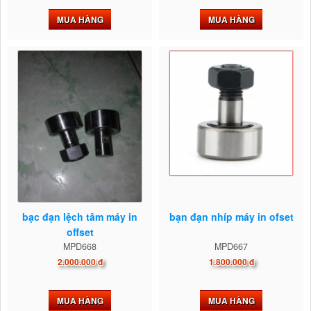
MUA HÀNG
MUA HÀNG
bạc đạn lệch tâm máy in
bạn đạn nhíp máy in ofset
offset
MPD668
MPD667
2.000.000 đ
1.800.000 đ
MUA HÀNG
MUA HÀNG