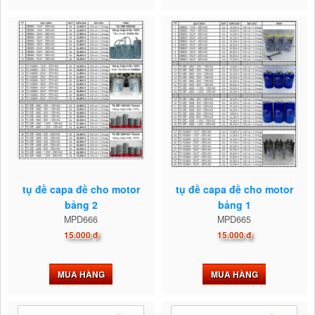
tụ đề capa đề cho motor
tụ đề capa đề cho motor
bảng 2
bảng 1
MPD666
MPD665
15.000 đ
15.000 đ
MUA HÀNG
MUA HÀNG