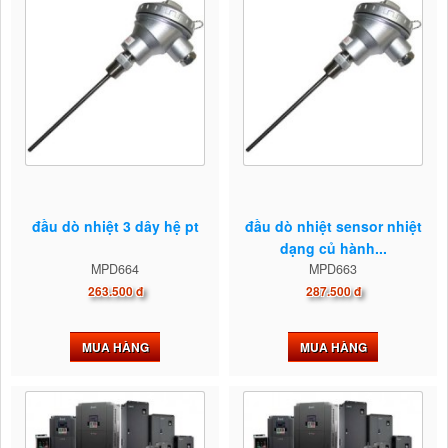
đầu dò nhiệt 3 dây hệ pt
đầu dò nhiệt sensor nhiệt
dạng củ hành...
MPD664
MPD663
263.500 đ
287.500 đ
MUA HÀNG
MUA HÀNG