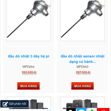
đầu dò nhiệt 3 dây hệ pt
đầu dò nhiệt sensor nhiệt
dạng củ hành...
MPD664
MPD663
263.500 đ
287.500 đ
MUA HÀNG
MUA HÀNG
Gửi phản hồi