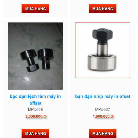
MUA HÀNG
MUA HÀNG
bạc đạn lệch tâm máy in
bạn đạn nhíp máy in ofset
offset
MPD668
MPD667
2.000.000 đ
1.800.000 đ
MUA HÀNG
MUA HÀNG