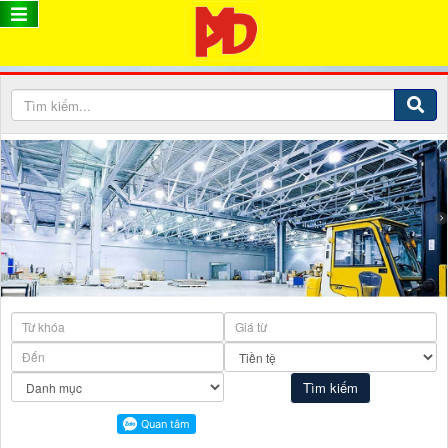
THIẾT BỊ VẬT TƯ CÔNG NGHIỆP MỸ PHƯỚC ĐỨC
Thiết Bị Vật Tư Công Nghiệp Mỹ Phước Đức
THIẾT BỊ VẬT TƯ CÔNG NGHIỆP MỸ PHƯỚC ĐỨC
Thiết Bị Vật Tư Công Nghiệp Mỹ Phước Đức