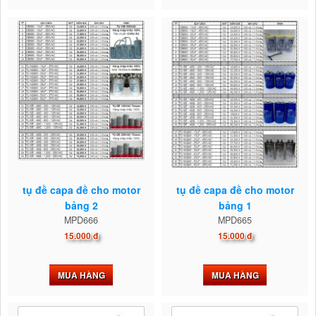
tụ đề capa đề cho motor
tụ đề capa đề cho motor
bảng 2
bảng 1
MPD666
MPD665
15.000 đ
15.000 đ
MUA HÀNG
MUA HÀNG