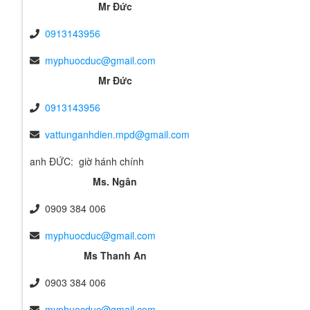
Mr Đức
0913143956
myphuocduc@gmail.com
Mr Đức
0913143956
vattunganhdien.mpd@gmail.com
anh ĐỨC: giờ hánh chính
Ms. Ngân
0909 384 006
myphuocduc@gmail.com
Ms Thanh An
0903 384 006
myphuocduc@gmail.com