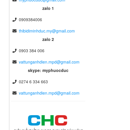
zalo 1
0909384006
thibidiminhduc.my@gmail.com
zalo 2
0903 384 006
vattunganhdien.mpd@gmail.com
skype: myphuocduc
0274 6 334 663
vattunganhdien.mpd@gmail.com