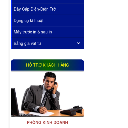
Dây Cáp Điện-Điện Trở
Dụng cụ kĩ thuật
Máy trước in & sau in
Bảng giá vật tư
HỖ TRỢ KHÁCH HÀNG
PHÒNG KINH DOANH