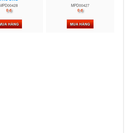
MPD00428
MPD00427
0 đ
0 đ
MUA HÀNG
MUA HÀNG