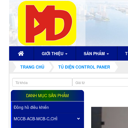
GIỚI THIỆU
SẢN PHẨM
T
TRANG CHỦ
TỦ ĐIỆN CONTROL PANER
DANH MỤC SẢN PHẨM
Đồng hồ điều khiển
MCCB-ACB-MCB-C,CHÌ