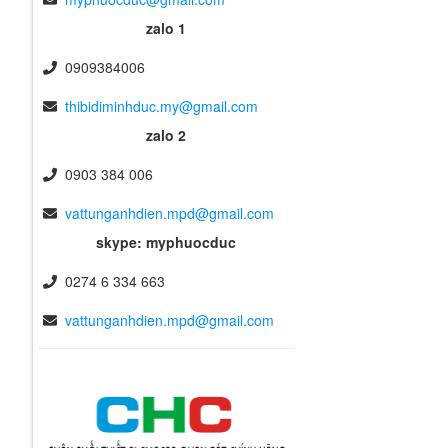
zalo 1
0909384006
thibidiminhduc.my@gmail.com
zalo 2
0903 384 006
vattunganhdien.mpd@gmail.com
skype: myphuocduc
0274 6 334 663
vattunganhdien.mpd@gmail.com