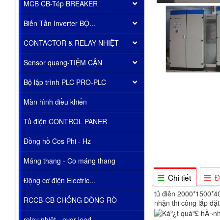
MCB CB-Tép BREAKER
Biến Tần Inverter BỘ...
CONTACTOR & RELAY NHIỆT
Sensor quang-TIỆM CẬN
Bộ lập trình PLC PRO-PLC
Màn hình điều khiển
Tủ điện CONTROL PANER
Đồng hồ Cos Phi - Hz
Máng thang - Co máng thang
Chi tiết
Đ
Động cơ điện Electric...
tủ điên 2000*1500*40
RCCB-CB CHỐNG DÒNG RÒ
nhận thi công lắp đặ
relay nhiêt - over load...