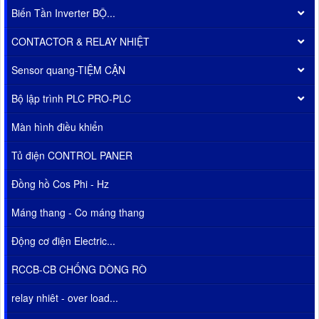
Biến Tần Inverter BỘ...
CONTACTOR & RELAY NHIỆT
Sensor quang-TIỆM CẬN
Bộ lập trình PLC PRO-PLC
Màn hình điều khiển
Tủ điện CONTROL PANER
Đồng hồ Cos Phi - Hz
Máng thang - Co máng thang
Động cơ điện Electric...
RCCB-CB CHỐNG DÒNG RÒ
relay nhiêt - over load...