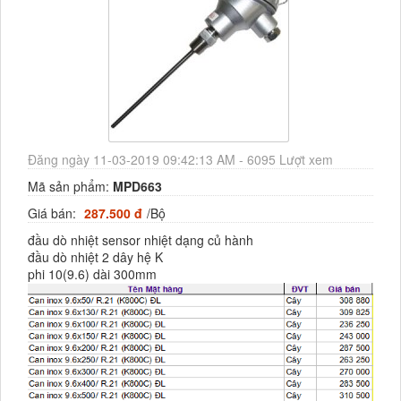
Đăng ngày 11-03-2019 09:42:13 AM - 6095 Lượt xem
Mã sản phẩm:
MPD663
Giá bán:
287.500 đ
/Bộ
đầu dò nhiệt sensor nhiệt dạng củ hành
đầu dò nhiệt 2 dây hệ K
phi 10(9.6) dài 300mm