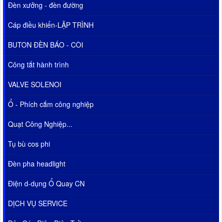
Đèn xưởng - đèn đường
Cáp điều khiển-LẬP TRÌNH
BUTON ĐÈN BÁO - CÒI
Công tắt hành trình
VALVE SOLENOI
Ổ - Phích cắm công nghiệp
Quạt Công Nghiệp...
Tụ bù cos phi
Đèn pha headlight
Điện d-dụng Ổ Quay CN
DỊCH VỤ SERVICE