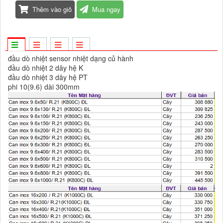
Thêm vào giỏ
Mua ngay
đầu dò nhiệt sensor nhiệt dạng củ hành
đầu dò nhiệt 2 dây hệ K
đầu dò nhiệt 3 dây hệ PT
phi 10(9.6) dài 300mm