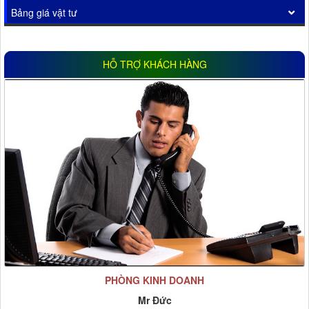
Bảng giá vật tư
HỖ TRỢ KHÁCH HÀNG
PHÒNG KINH DOANH
Mr Đức