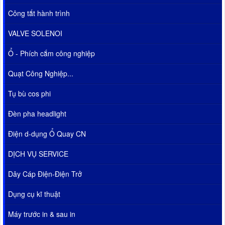
Công tắt hành trình
VALVE SOLENOI
Ổ - Phích cắm công nghiệp
Quạt Công Nghiệp...
Tụ bù cos phi
Đèn pha headlight
Điện d-dụng Ổ Quay CN
DỊCH VỤ SERVICE
Dây Cáp Điện-Điện Trở
Dụng cụ kĩ thuật
Máy trước in & sau in