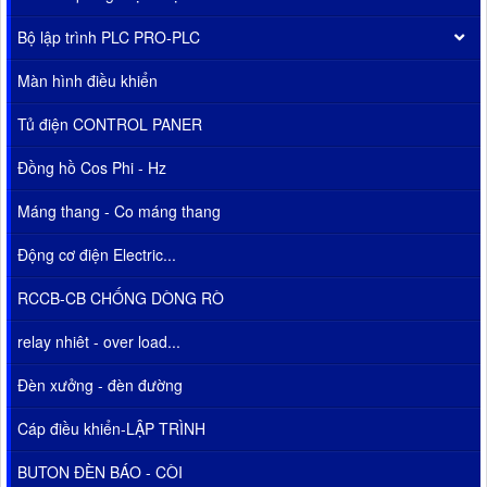
Bộ lập trình PLC PRO-PLC
Màn hình điều khiển
Tủ điện CONTROL PANER
Đồng hồ Cos Phi - Hz
Máng thang - Co máng thang
Động cơ điện Electric...
RCCB-CB CHỐNG DÒNG RÒ
relay nhiêt - over load...
Đèn xưởng - đèn đường
Cáp điều khiển-LẬP TRÌNH
BUTON ĐÈN BÁO - CÒI