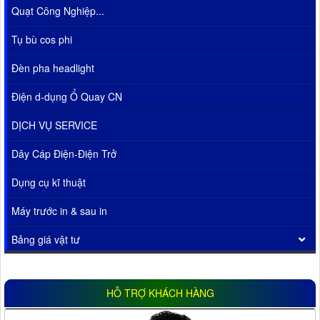
Quạt Công Nghiệp...
Tụ bù cos phi
Đèn pha headlight
Điện d-dụng Ổ Quay CN
DỊCH VỤ SERVICE
Dây Cáp Điện-Điện Trở
Dụng cụ kĩ thuật
Máy trước in & sau in
Bảng giá vật tư
HỖ TRỢ KHÁCH HÀNG