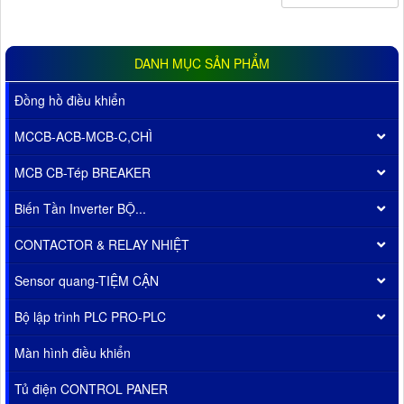
DANH MỤC SẢN PHẨM
Đồng hồ điều khiển
MCCB-ACB-MCB-C,CHÌ
MCB CB-Tép BREAKER
Biến Tần Inverter BỘ...
CONTACTOR & RELAY NHIỆT
Sensor quang-TIỆM CẬN
Bộ lập trình PLC PRO-PLC
Màn hình điều khiển
Tủ điện CONTROL PANER