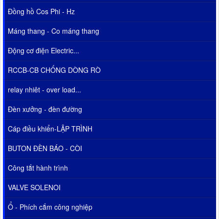
Đồng hồ Cos Phi - Hz
Máng thang - Co máng thang
Động cơ điện Electric...
RCCB-CB CHỐNG DÒNG RÒ
relay nhiêt - over load...
Đèn xưởng - đèn đường
Cáp điều khiển-LẬP TRÌNH
BUTON ĐÈN BÁO - CÒI
Công tắt hành trình
VALVE SOLENOI
Ổ - Phích cắm công nghiệp