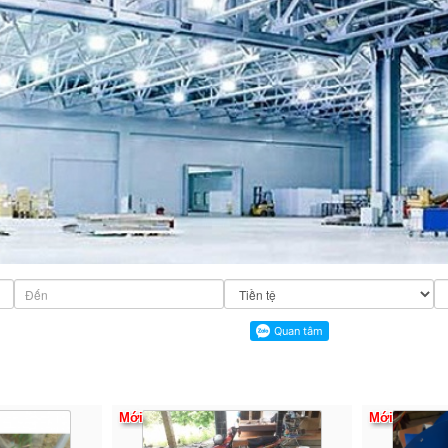
Mới
Mới