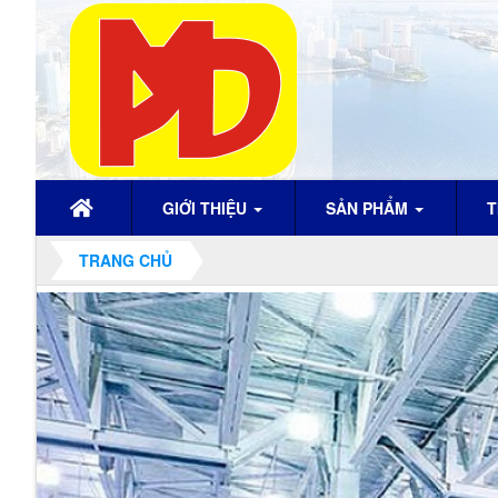
GIỚI THIỆU
SẢN PHẨM
T
TRANG CHỦ