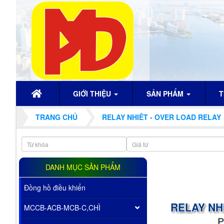
GIỚI THIỆU
SẢN PHẨM
T
TRANG CHỦ
RELAY NHIÊT - OVER LOAD RELAY
DANH MỤC SẢN PHẨM
Đồng hồ điều khiển
RELAY NH
MCCB-ACB-MCB-C,CHÌ