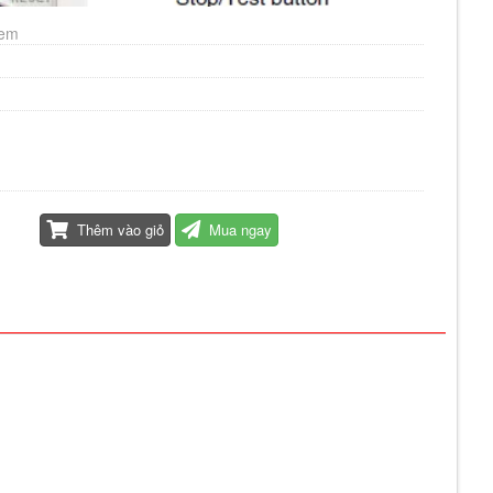
xem
Thêm vào giỏ
Mua ngay