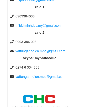
zalo 1
0909384006
thibidiminhduc.my@gmail.com
zalo 2
0903 384 006
vattunganhdien.mpd@gmail.com
skype: myphuocduc
0274 6 334 663
vattunganhdien.mpd@gmail.com