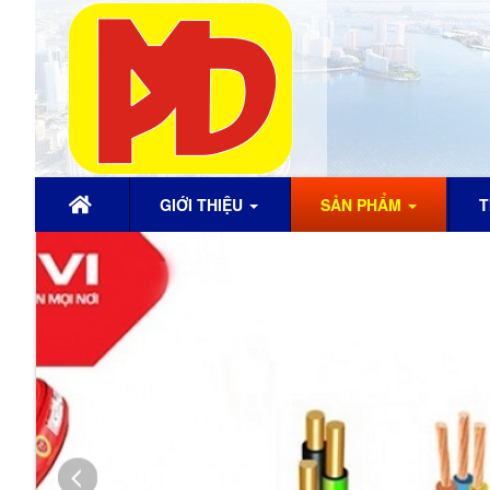
GIỚI THIỆU
SẢN PHẨM
T