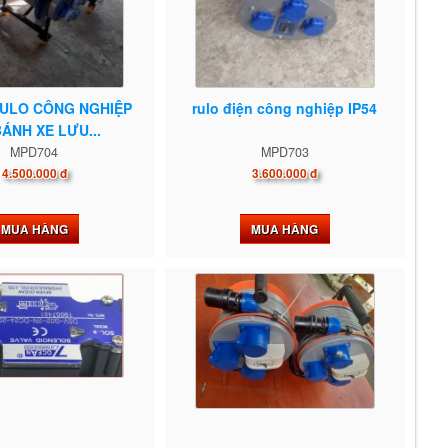
RULO CÔNG NGHIỆP
rulo điện công nghiệp IP54
ÁNH XE LƯU...
MPD704
MPD703
4.500.000 đ
3.600.000 đ
MUA HÀNG
MUA HÀNG