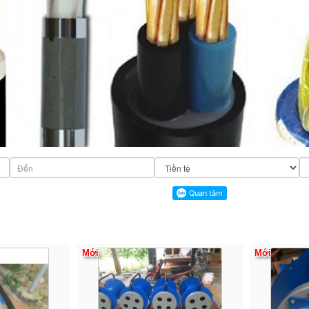
Mới
Mới