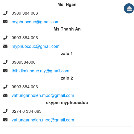
Ms. Ngân
0909 384 006
myphuocduc@gmail.com
Ms Thanh An
0903 384 006
myphuocduc@gmail.com
zalo 1
0909384006
thibidiminhduc.my@gmail.com
zalo 2
0903 384 006
vattunganhdien.mpd@gmail.com
skype: myphuocduc
0274 6 334 663
vattunganhdien.mpd@gmail.com