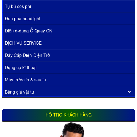
Tụ bù cos phi
Đèn pha headlight
Điện d-dụng Ổ Quay CN
DỊCH VỤ SERVICE
Dây Cáp Điện-Điện Trở
Dụng cụ kĩ thuật
Máy trước in & sau in
Bảng giá vật tư
HỖ TRỢ KHÁCH HÀNG