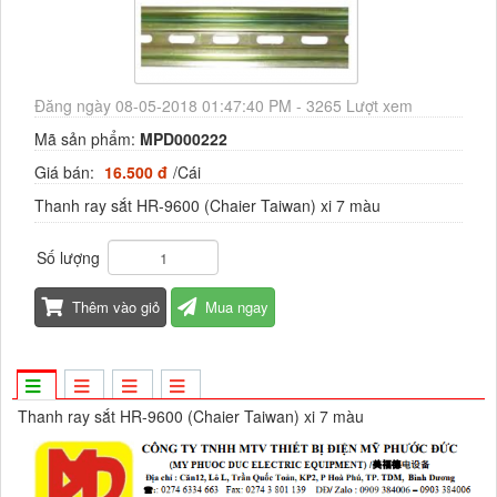
Đăng ngày 08-05-2018 01:47:40 PM - 3265 Lượt xem
Mã sản phẩm:
MPD000222
Giá bán:
16.500 đ
/Cái
Thanh ray sắt HR-9600 (Chaier Taiwan) xi 7 màu
Số lượng
Thêm vào giỏ
Mua ngay
Thanh ray sắt HR-9600 (Chaier Taiwan) xi 7 màu