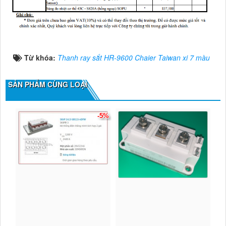
Từ khóa:
Thanh ray sắt HR-9600 Chaier Taiwan xi 7 màu
SẢN PHẨM CÙNG LOẠI
-5%