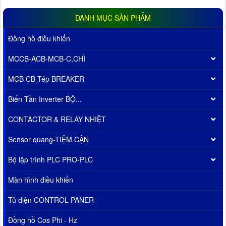
DANH MỤC SẢN PHẨM
Đồng hồ điều khiển
MCCB-ACB-MCB-C,CHÌ
MCB CB-Tép BREAKER
Biến Tần Inverter BỘ...
CONTACTOR & RELAY NHIỆT
Sensor quang-TIỆM CẬN
Bộ lập trình PLC PRO-PLC
Màn hình điều khiển
Tủ điện CONTROL PANER
Đồng hồ Cos Phi - Hz