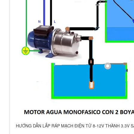
HƯỚNG DẪN LẮP RÁP MẠCH ĐIỆN TỬ 8-12V THÀNH 3.3V S