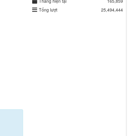
Tháng hiện tại
165,859
Tổng lượt
25,494,444