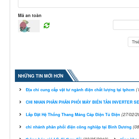
Mã an toàn
NHỮNG TIN MỚI HƠN
(
Địa chỉ cung cấp vật tư ngành điện chất lượng tại tphcm
CHI NHAN PHÂN PHÂN PHỐI MÁY BIẾN TẦN INVERTER S
(27/02/2
Lắp Đặt Hệ Thống Thang Máng Cáp Điện Tủ Điện
(0
chi nhánh phân phối điện công nghiệp tại Bình Dương
(03/05/2019)