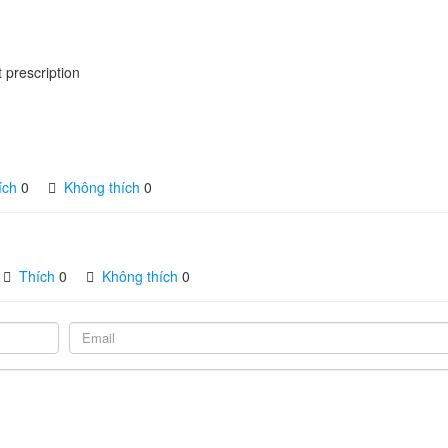
t prescription
ích
0
Không thích
0
Thích
0
Không thích
0