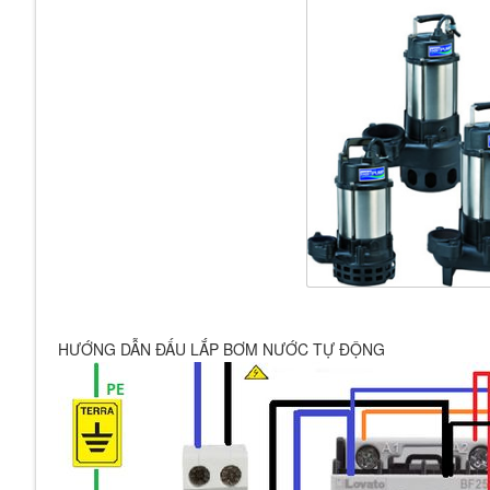
HƯỚNG DẪN ĐẤU LẮP BƠM NƯỚC TỰ ĐỘNG