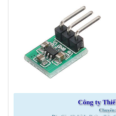
Công ty Thiế
Chuyên