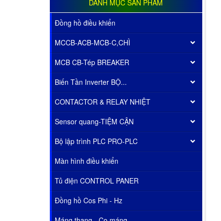
DANH MỤC SẢN PHẨM
Đồng hồ điều khiển
MCCB-ACB-MCB-C,CHÌ
MCB CB-Tép BREAKER
Biến Tần Inverter BỘ...
CONTACTOR & RELAY NHIỆT
Sensor quang-TIỆM CẬN
Bộ lập trình PLC PRO-PLC
Màn hình điều khiển
Tủ điện CONTROL PANER
Đồng hồ Cos Phi - Hz
Máng thang - Co máng...