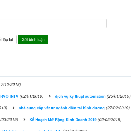
17/12/2018)
(02/01/2019)
(25/01/2019)
ERVO INTV
dịch vụ kỷ thuật automation
019)
(27/02/2019)
nhà cung cấp vật tư ngành điện tại bình dương
8/03/2019)
(02/05/2019)
Kế Hoạch Mở Rộng Kinh Doanh 2019
(07/01/2020)