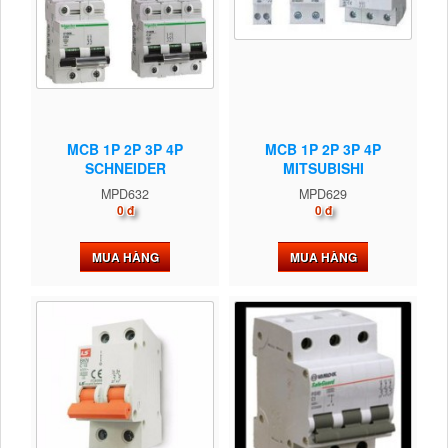
MCB 1P 2P 3P 4P
MCB 1P 2P 3P 4P
SCHNEIDER
MITSUBISHI
MPD632
MPD629
0 đ
0 đ
MUA HÀNG
MUA HÀNG