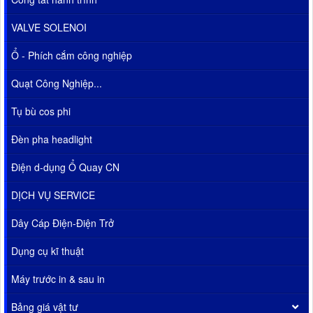
VALVE SOLENOI
Ổ - Phích cắm công nghiệp
Quạt Công Nghiệp...
Tụ bù cos phi
Đèn pha headlight
Điện d-dụng Ổ Quay CN
DỊCH VỤ SERVICE
Dây Cáp Điện-Điện Trở
Dụng cụ kĩ thuật
Máy trước in & sau in
Bảng giá vật tư