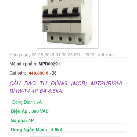
Đăng ngày 25-08-2018 01:30:23 PM - 2922 Lượt xem
Mã sản phẩm:
MPD00291
Giá bán:
448.800 đ
/Bộ
CẦU DAO TỰ ĐỘNG (MCB) MITSUBISHI -
BHW-T4 4P 6A 4.5kA
Dòng Điện : 6A
Điện Áp : 380 VAC
Số pha: 4P
Dòng Ngắn Mạch : 4.5kA