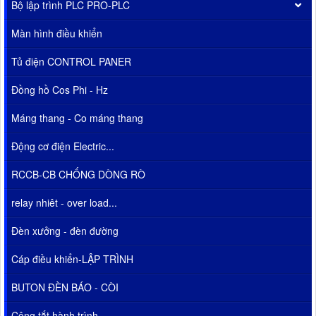
Bộ lập trình PLC PRO-PLC
Màn hình điều khiển
Tủ điện CONTROL PANER
Đồng hồ Cos Phi - Hz
Máng thang - Co máng thang
Động cơ điện Electric...
RCCB-CB CHỐNG DÒNG RÒ
relay nhiêt - over load...
Đèn xưởng - đèn đường
Cáp điều khiển-LẬP TRÌNH
BUTON ĐÈN BÁO - CÒI
Công tắt hành trình