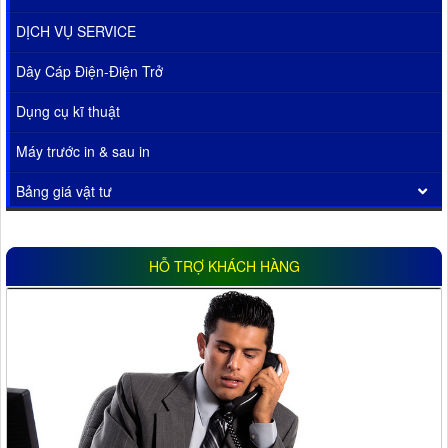
DỊCH VỤ SERVICE
Dây Cáp Điện-Điện Trở
Dụng cụ kĩ thuật
Máy trước in & sau in
Bảng giá vật tư
HỖ TRỢ KHÁCH HÀNG