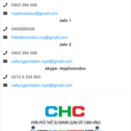
0903 384 006
myphuocduc@gmail.com
zalo 1
0909384006
thibidiminhduc.my@gmail.com
zalo 2
0903 384 006
vattunganhdien.mpd@gmail.com
skype: myphuocduc
0274 6 334 663
vattunganhdien.mpd@gmail.com