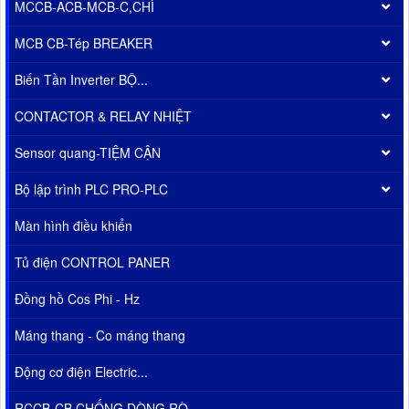
MCCB-ACB-MCB-C,CHÌ
MCB CB-Tép BREAKER
Biến Tần Inverter BỘ...
CONTACTOR & RELAY NHIỆT
Sensor quang-TIỆM CẬN
Bộ lập trình PLC PRO-PLC
Màn hình điều khiển
Tủ điện CONTROL PANER
Đồng hồ Cos Phi - Hz
Máng thang - Co máng thang
Động cơ điện Electric...
RCCB-CB CHỐNG DÒNG RÒ