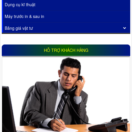
Dụng cụ kĩ thuật
Máy trước in & sau in
Bảng giá vật tư
HỖ TRỢ KHÁCH HÀNG