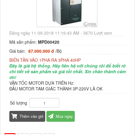
Đăng ngày 11-09-2018 11:16:43 AM - 3670 Lượt xem
Mã sản phẩm:
MPD00420
Giá bán:
87.000.000 đ
/Bộ
BIẾN TẦN VÀO 1PHA RA 3PHA 40HP
Đây là giá hệ thống. Hãy liên hệ với chúng tôi để biết rõ
chi tiết về sản phẩm và giá tốt nhất. Xin chân thành cảm
ơn!
VẬN TỐC MOTOR DỰA TRÊN Hz:
ĐẤU MOTOR TAM GIÁC THÀNH 3P-220V LÀ OK
Số lượng
Thêm vào giỏ
Mua ngay