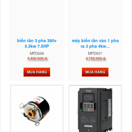
biến tần 3 pha 380v
máy biến tần vào 1 pha
5.5kw 7.5HP
ra 3 pha 4kw...
MPD658
MPD657
5.400.000 đ
4.750.000 đ
MUA HÀNG
MUA HÀNG