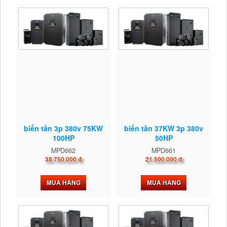
biến tần 3p 380v 75KW
biến tần 37KW 3p 380v
100HP
50HP
MPD662
MPD661
38.750.000 đ
21.500.000 đ
MUA HÀNG
MUA HÀNG