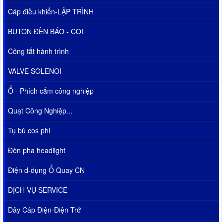
Cáp điều khiển-LẬP TRÌNH
BUTON ĐÈN BÁO - CÒI
Công tắt hành trình
VALVE SOLENOI
Ổ - Phích cắm công nghiệp
Quạt Công Nghiệp...
Tụ bù cos phi
Đèn pha headlight
Điện d-dụng Ổ Quay CN
DỊCH VỤ SERVICE
Dây Cáp Điện-Điện Trở