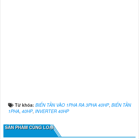
Từ khóa:
BIẾN TẦN VÀO 1PHA RA 3PHA 40HP
,
BIẾN TẦN
1PHA
,
40HP
,
INVERTER 40HP
SẢN PHẨM CÙNG LOẠI