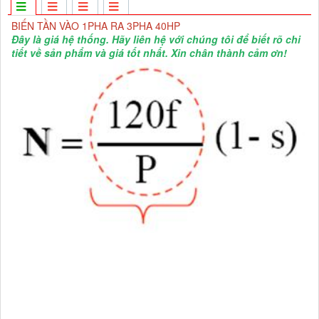
BIẾN TẦN VÀO 1PHA RA 3PHA 40HP
Đây là giá hệ thống. Hãy liên hệ với chúng tôi để biết rõ chi
tiết về sản phẩm và giá tốt nhất. Xin chân thành cảm ơn!