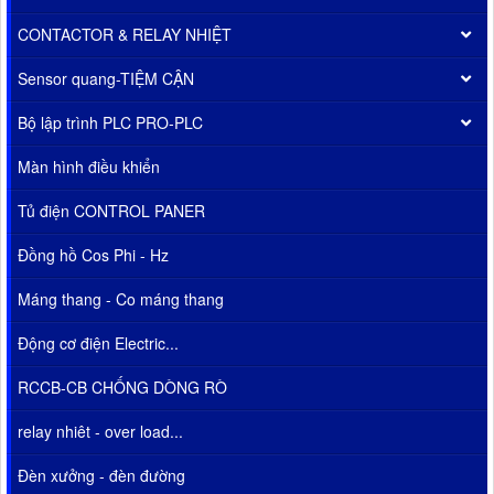
CONTACTOR & RELAY NHIỆT
Sensor quang-TIỆM CẬN
Bộ lập trình PLC PRO-PLC
Màn hình điều khiển
Tủ điện CONTROL PANER
Đồng hồ Cos Phi - Hz
Máng thang - Co máng thang
Động cơ điện Electric...
RCCB-CB CHỐNG DÒNG RÒ
relay nhiêt - over load...
Đèn xưởng - đèn đường