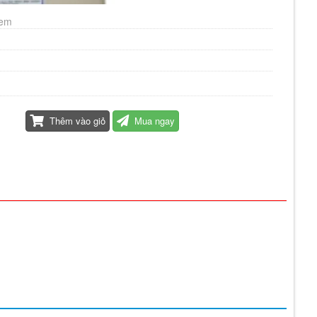
xem
Thêm vào giỏ
Mua ngay