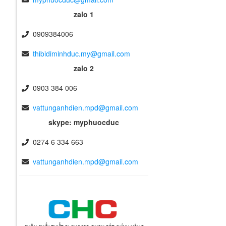
zalo 1
0909384006
thibidiminhduc.my@gmail.com
zalo 2
0903 384 006
vattunganhdien.mpd@gmail.com
skype: myphuocduc
0274 6 334 663
vattunganhdien.mpd@gmail.com