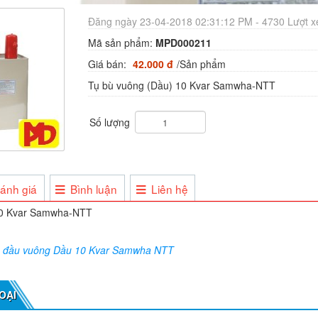
Đăng ngày 23-04-2018 02:31:12 PM - 4730 Lượt 
Mã sản phẩm:
MPD000211
Giá bán:
42.000 đ
/Sản phẩm
Tụ bù vuông (Dầu) 10 Kvar Samwha-NTT
Số lượng
ánh giá
Bình luận
Liên hệ
10 Kvar Samwha-NTT
ù đầu vuông Dầu 10 Kvar Samwha NTT
OẠI