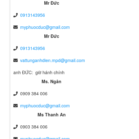
Mr Đức
0913143956
myphuocduc@gmail.com
Mr Đức
0913143956
vattunganhdien.mpd@gmail.com
anh ĐỨC: giờ hánh chính
Ms. Ngân
0909 384 006
myphuocduc@gmail.com
Ms Thanh An
0903 384 006
myphuocduc@gmail.com