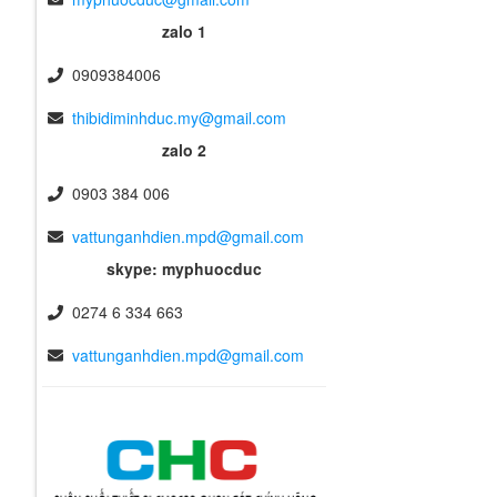
zalo 1
0909384006
thibidiminhduc.my@gmail.com
zalo 2
0903 384 006
vattunganhdien.mpd@gmail.com
skype: myphuocduc
0274 6 334 663
vattunganhdien.mpd@gmail.com