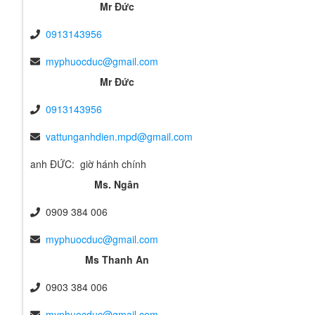
Mr Đức
0913143956
myphuocduc@gmail.com
Mr Đức
0913143956
vattunganhdien.mpd@gmail.com
anh ĐỨC: giờ hánh chính
Ms. Ngân
0909 384 006
myphuocduc@gmail.com
Ms Thanh An
0903 384 006
myphuocduc@gmail.com