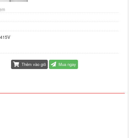
xem
415V
Thêm vào giỏ
Mua ngay