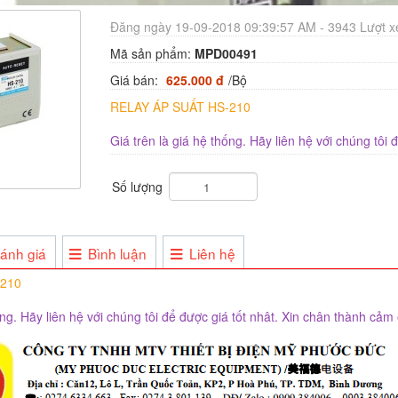
Đăng ngày 19-09-2018 09:39:57 AM - 3943 Lượt 
Mã sản phẩm:
MPD00491
Giá bán:
625.000 đ
/Bộ
RELAY ÁP SUẤT HS-210
Giá trên là giá hệ thống. Hãy liên hệ với chúng tôi
Số lượng
ánh giá
Bình luận
Liên hệ
-210
ống. Hãy liên hệ với chúng tôi để được giá tốt nhât. Xin chân thành cảm