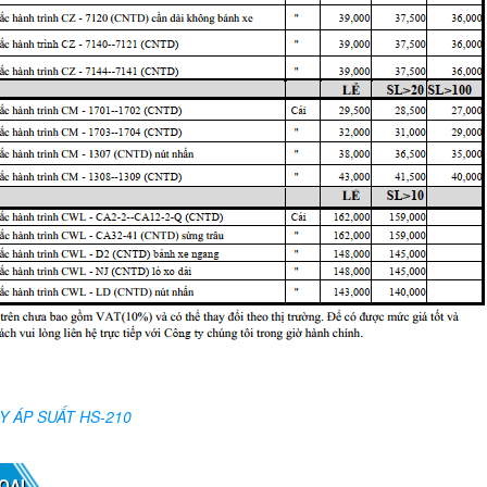
Y ÁP SUẤT HS-210
OẠI