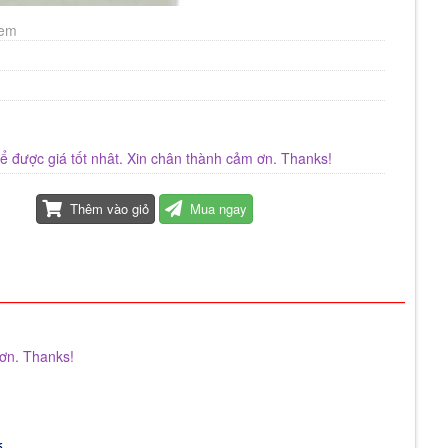
xem
 để được giá tốt nhât. Xin chân thành cảm ơn. Thanks!
Thêm vào giỏ
Mua ngay
 ơn. Thanks!