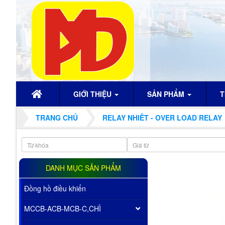
GIỚI THIỆU
SẢN PHẨM
T
TRANG CHỦ
RELAY NHIÊT - OVER LOAD RELAY
DANH MỤC SẢN PHẨM
Đồng hồ điều khiển
MCCB-ACB-MCB-C,CHÌ