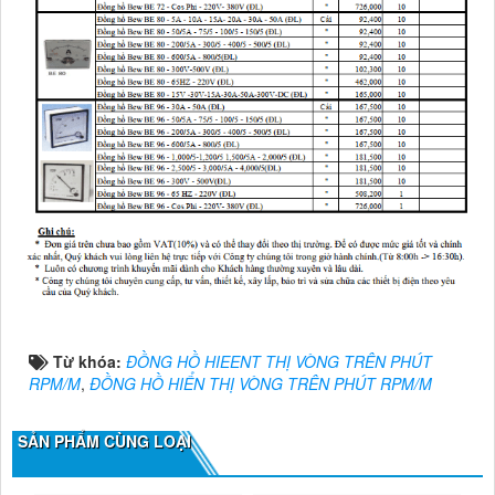
Từ khóa:
ĐỒNG HỒ HIEENT THỊ VÒNG TRÊN PHÚT
RPM/M
,
ĐỒNG HỒ HIỂN THỊ VÒNG TRÊN PHÚT RPM/M
SẢN PHẨM CÙNG LOẠI