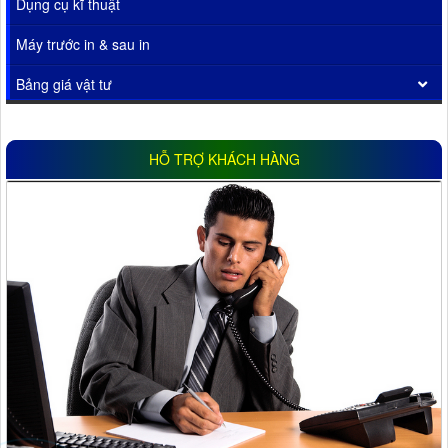
Dụng cụ kĩ thuật
Máy trước in & sau in
Bảng giá vật tư
HỖ TRỢ KHÁCH HÀNG