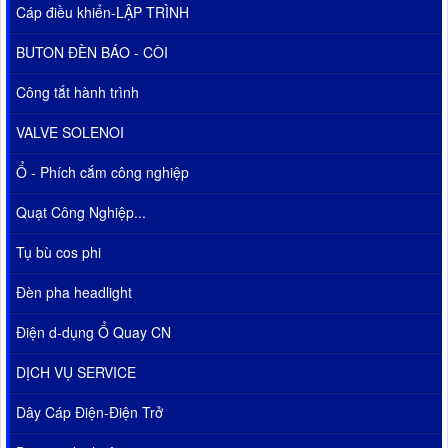
Cáp điều khiển-LẬP TRÌNH
BUTON ĐÈN BÁO - CÒI
Công tắt hành trình
VALVE SOLENOI
Ổ - Phích cắm công nghiệp
Quạt Công Nghiệp...
Tụ bù cos phi
Đèn pha headlight
Điện d-dụng Ổ Quay CN
DỊCH VỤ SERVICE
Dây Cáp Điện-Điện Trở