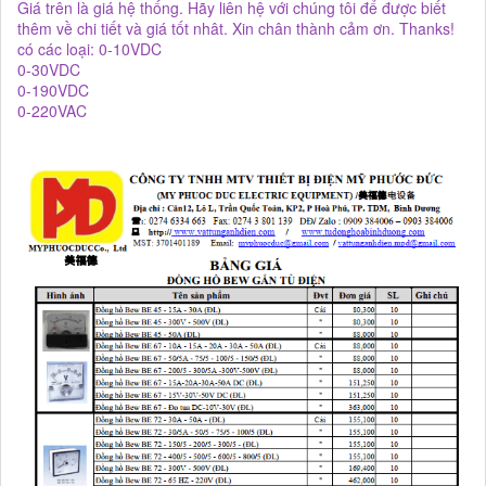
Giá trên là giá hệ thống. Hãy liên hệ với chúng tôi để được biết
thêm về chi tiết và giá tốt nhât. Xin chân thành cảm ơn. Thanks!
có các loại: 0-10VDC
0-30VDC
0-190VDC
0-220VAC