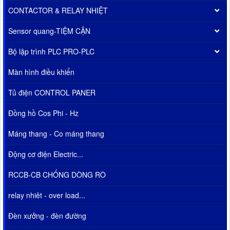
CONTACTOR & RELAY NHIỆT
Sensor quang-TIỆM CẬN
Bộ lập trình PLC PRO-PLC
Màn hình điều khiển
Tủ điện CONTROL PANER
Đồng hồ Cos Phi - Hz
Máng thang - Co máng thang
Động cơ điện Electric...
RCCB-CB CHỐNG DÒNG RÒ
relay nhiêt - over load...
Đèn xưởng - đèn đường