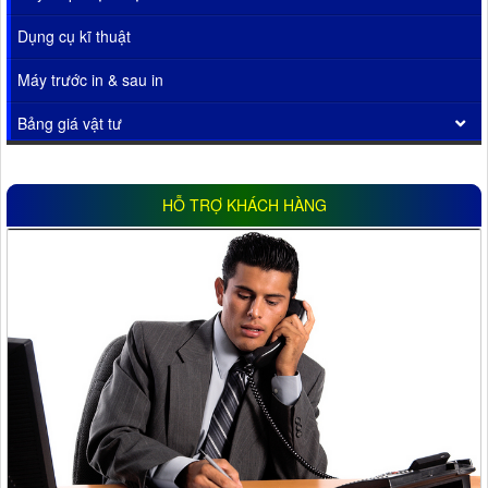
Dụng cụ kĩ thuật
Máy trước in & sau in
Bảng giá vật tư
HỖ TRỢ KHÁCH HÀNG