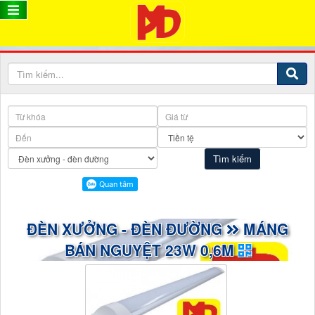
ĐÈN XƯỞNG - ĐÈN ĐƯỜNG
MÁNG
BÁN NGUYỆT 23W 0,6M