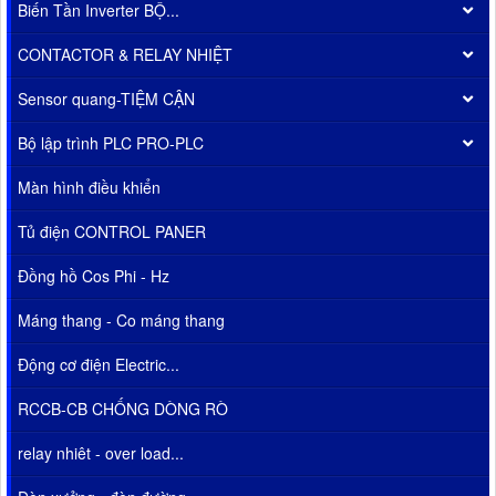
Biến Tần Inverter BỘ...
CONTACTOR & RELAY NHIỆT
Sensor quang-TIỆM CẬN
Bộ lập trình PLC PRO-PLC
Màn hình điều khiển
Tủ điện CONTROL PANER
Đồng hồ Cos Phi - Hz
Máng thang - Co máng thang
Động cơ điện Electric...
RCCB-CB CHỐNG DÒNG RÒ
relay nhiêt - over load...