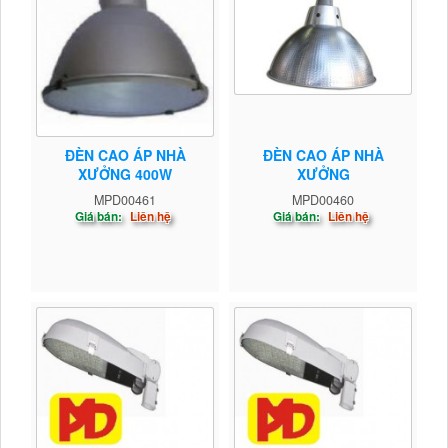
ĐÈN CAO ÁP NHÀ
ĐÈN CAO ÁP NHÀ
XƯỞNG 400W
XƯỞNG
MPD00461
MPD00460
Giá bán:
Liên hệ
Giá bán:
Liên hệ