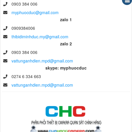
0903 384 006
myphuocduc@gmail.com
zalo 1
0909384006
thibidiminhduc.my@gmail.com
zalo 2
0903 384 006
vattunganhdien.mpd@gmail.com
skype: myphuocduc
0274 6 334 663
vattunganhdien.mpd@gmail.com