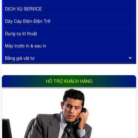
DỊCH VỤ SERVICE
Dây Cáp Điện-Điện Trở
Dụng cụ kĩ thuật
Máy trước in & sau in
Bảng giá vật tư
HỖ TRỢ KHÁCH HÀNG