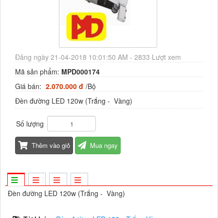
Đăng ngày 21-04-2018 10:01:50 AM - 2833 Lượt xem
Mã sản phẩm:
MPD000174
Giá bán:
2.070.000 đ
/Bộ
Đèn đường LED 120w (Trắng - Vàng)
Số lượng
Thêm vào giỏ
Mua ngay
Đèn đường LED 120w (Trắng - Vàng)