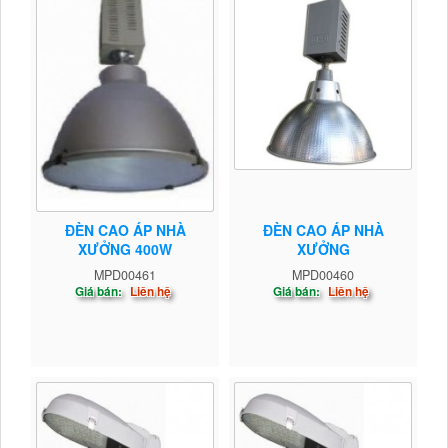
ĐÈN CAO ÁP NHÀ
ĐÈN CAO ÁP NHÀ
XƯỞNG 400W
XƯỞNG
MPD00461
MPD00460
Giá bán:
Liên hệ
Giá bán:
Liên hệ