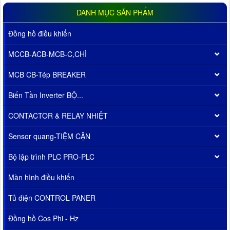
DANH MỤC SẢN PHẨM
Đồng hồ điều khiển
MCCB-ACB-MCB-C,CHÌ
MCB CB-Tép BREAKER
Biến Tần Inverter BỘ...
CONTACTOR & RELAY NHIỆT
Sensor quang-TIỆM CẬN
Bộ lập trình PLC PRO-PLC
Màn hình điều khiển
Tủ điện CONTROL PANER
Đồng hồ Cos Phi - Hz