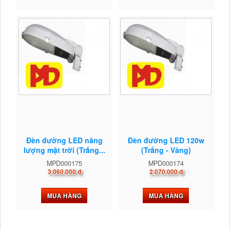
Đèn đường LED năng
Đèn đường LED 120w
lượng mặt trời (Trắng...
(Trắng - Vàng)
MPD000175
MPD000174
3.060.000 đ
2.070.000 đ
MUA HÀNG
MUA HÀNG