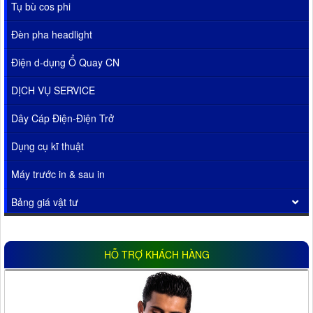
Tụ bù cos phi
Đèn pha headlight
Điện d-dụng Ổ Quay CN
DỊCH VỤ SERVICE
Dây Cáp Điện-Điện Trở
Dụng cụ kĩ thuật
Máy trước in & sau in
Bảng giá vật tư
HỖ TRỢ KHÁCH HÀNG