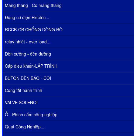
Máng thang - Co máng thang
Động cơ điện Electric...
RCCB-CB CHỐNG DÒNG RÒ
relay nhiêt - over load...
Đèn xưởng - đèn đường
Cáp điều khiển-LẬP TRÌNH
BUTON ĐÈN BÁO - CÒI
Công tắt hành trình
VALVE SOLENOI
Ổ - Phích cắm công nghiệp
Quạt Công Nghiệp...