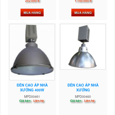
252.000 đ
1.150.000 đ
MUA HÀNG
MUA HÀNG
ĐÈN CAO ÁP NHÀ
ĐÈN CAO ÁP NHÀ
XƯỞNG 400W
XƯỞNG
MPD00461
MPD00460
Giá bán:
Liên hệ
Giá bán:
Liên hệ