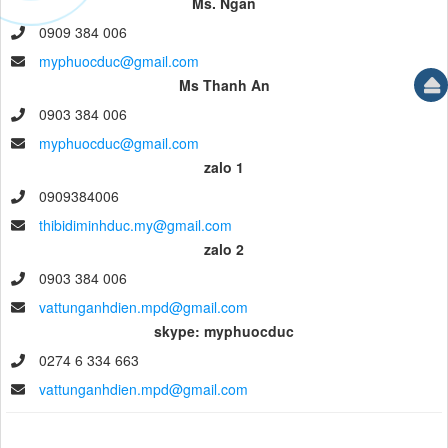
Ms. Ngân
0909 384 006
myphuocduc@gmail.com
Ms Thanh An
0903 384 006
myphuocduc@gmail.com
zalo 1
0909384006
thibidiminhduc.my@gmail.com
zalo 2
0903 384 006
vattunganhdien.mpd@gmail.com
skype: myphuocduc
0274 6 334 663
vattunganhdien.mpd@gmail.com