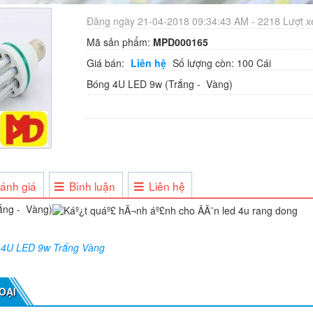
Đăng ngày 21-04-2018 09:34:43 AM - 2218 Lượt 
Mã sản phẩm:
MPD000165
Giá bán:
Liên hệ
Số lượng còn: 100 Cái
Bóng 4U LED 9w (Trắng - Vàng)
ánh giá
Bình luận
Liên hệ
ắng - Vàng)
 4U LED 9w Trắng Vàng
OẠI