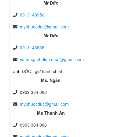
Mr Đức
0913143956
myphuocduc@gmail.com
Mr Đức
0913143956
vattunganhdien.mpd@gmail.com
anh ĐỨC: giờ hánh chính
Ms. Ngân
0909 384 006
myphuocduc@gmail.com
Ms Thanh An
0903 384 006
myphuocduc@gmail.com