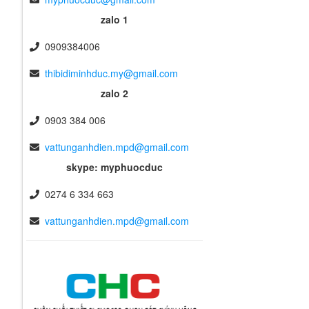
zalo 1
0909384006
thibidiminhduc.my@gmail.com
zalo 2
0903 384 006
vattunganhdien.mpd@gmail.com
skype: myphuocduc
0274 6 334 663
vattunganhdien.mpd@gmail.com