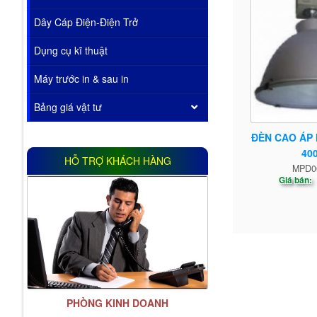
Dây Cáp Điện-Điện Trở
Dụng cụ kĩ thuật
Máy trước in & sau in
Bảng giá vật tư
ĐÈN CAO ÁP
40
HỖ TRỢ KHÁCH HÀNG
MPD0
Giá bán:
PHÒNG KINH DOANH