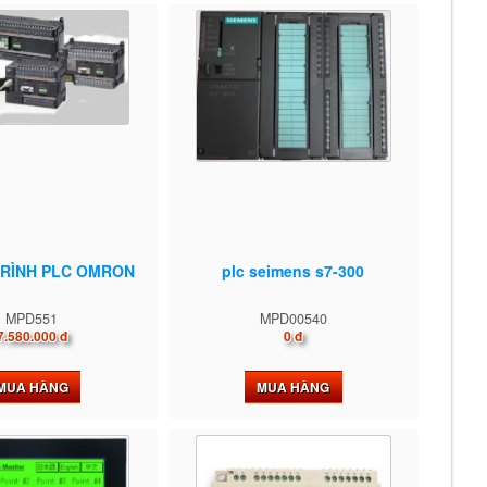
 TRÌNH PLC OMRON
plc seimens s7-300
MPD551
MPD00540
7.580.000 đ
0 đ
MUA HÀNG
MUA HÀNG