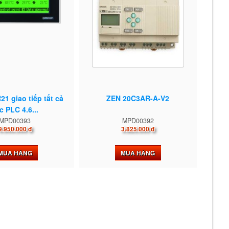
1 giao tiếp tất cả
ZEN 20C3AR-A-V2
c PLC 4.6...
MPD00393
MPD00392
9.950.000 đ
3.825.000 đ
MUA HÀNG
MUA HÀNG