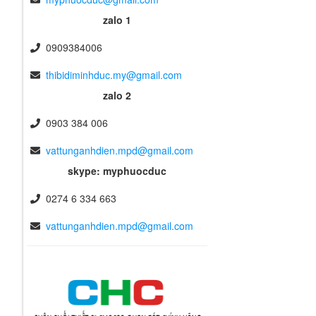
zalo 1
0909384006
thibidiminhduc.my@gmail.com
zalo 2
0903 384 006
vattunganhdien.mpd@gmail.com
skype: myphuocduc
0274 6 334 663
vattunganhdien.mpd@gmail.com