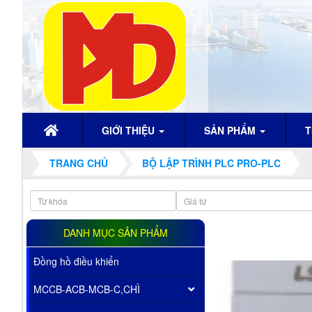
GIỚI THIỆU
SẢN PHẨM
T
TRANG CHỦ
BỘ LẬP TRÌNH PLC PRO-PLC
DANH MỤC SẢN PHẨM
Đồng hồ điều khiển
MCCB-ACB-MCB-C,CHÌ