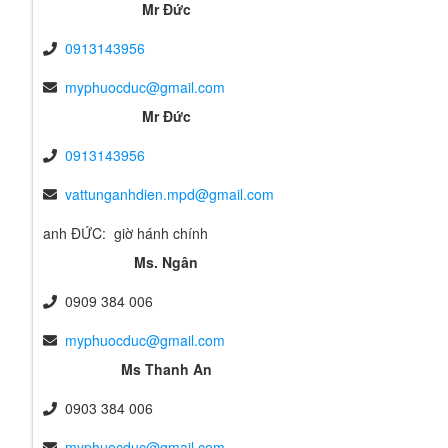
Mr Đức
0913143956
myphuocduc@gmail.com
Mr Đức
0913143956
vattunganhdien.mpd@gmail.com
anh ĐỨC: giờ hánh chính
Ms. Ngân
0909 384 006
myphuocduc@gmail.com
Ms Thanh An
0903 384 006
myphuocduc@gmail.com