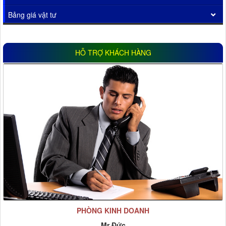
Bảng giá vật tư
HỖ TRỢ KHÁCH HÀNG
PHÒNG KINH DOANH
Mr Đức