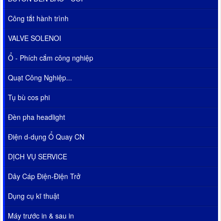
Công tắt hành trình
VALVE SOLENOI
Ổ - Phích cắm công nghiệp
Quạt Công Nghiệp...
Tụ bù cos phi
Đèn pha headlight
Điện d-dụng Ổ Quay CN
DỊCH VỤ SERVICE
Dây Cáp Điện-Điện Trở
Dụng cụ kĩ thuật
Máy trước in & sau in