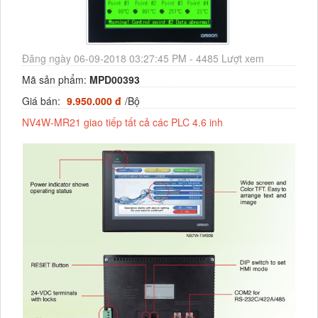
Đăng ngày 06-09-2018 03:27:45 PM - 4485 Lượt xem
Mã sản phẩm:
MPD00393
Giá bán:
9.950.000 đ
/Bộ
NV4W-MR21 giao tiếp tất cả các PLC 4.6 inh