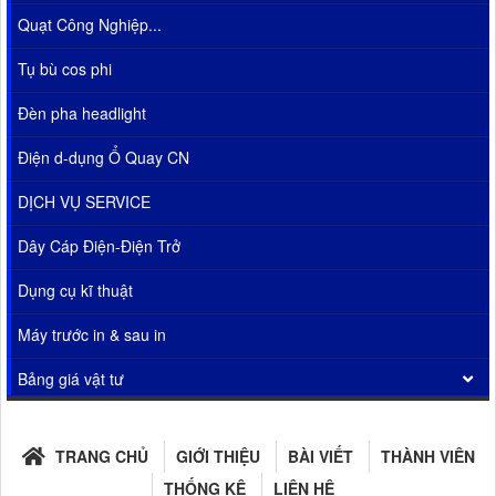
Quạt Công Nghiệp...
Tụ bù cos phi
Đèn pha headlight
Điện d-dụng Ổ Quay CN
DỊCH VỤ SERVICE
Dây Cáp Điện-Điện Trở
Dụng cụ kĩ thuật
Máy trước in & sau in
Bảng giá vật tư
TRANG CHỦ
GIỚI THIỆU
BÀI VIẾT
THÀNH VIÊN
THỐNG KÊ
LIÊN HỆ