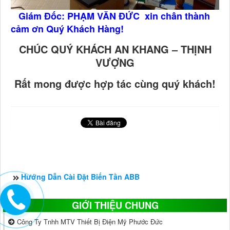
Giám Đốc: PHẠM VĂN ĐỨC xin chân thành
cảm ơn Quý Khách Hàng!
CHÚC QUÝ KHÁCH AN KHANG – THỊNH
VƯỢNG
Rất mong được hợp tác cùng quý khách!
Hướng Dẫn Cài Đặt Biến Tần ABB
GIỚI THIỆU CHUNG
Công Ty Tnhh MTV Thiết Bị Điện Mỹ Phước Đức