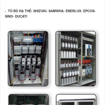
- TỦ BÙ HẠ THẾ: SHIZUKI- SAMWHA- ENERLUX- EPCOS-
SINO- DUCATI