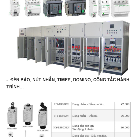
- ĐÈN BÁO, NÚT NHẤN, TIMER, DOMINO, CÔNG TẮC HÀNH
TRÌNH…