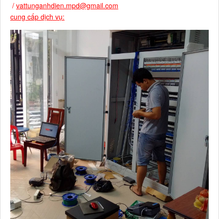
/
vattunganhdien.mpd@gmail.com
cung cấp dịch vụ: