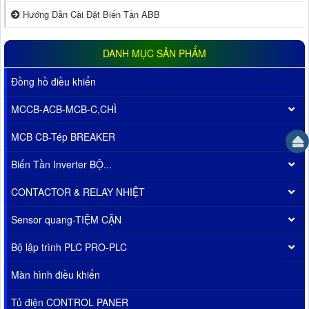
Hướng Dẫn Cài Đặt Biến Tần ABB
DANH MỤC SẢN PHẨM
Đồng hồ điều khiển
MCCB-ACB-MCB-C,CHÌ
MCB CB-Tép BREAKER
Biến Tần Inverter BỘ...
CONTACTOR & RELAY NHIỆT
Sensor quang-TIỆM CẬN
Bộ lập trình PLC PRO-PLC
Màn hình điều khiển
Tủ điện CONTROL PANER