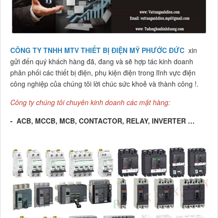
CÔNG TY TNHH MTV THIẾT BỊ ĐIỆN MỸ PHƯỚC ĐỨC
xin
gửi đến quý khách hàng đã, đang và sẽ hợp tác kinh doanh
phân phối các thiết bị điện, phụ kiện điện trong lĩnh vực điện
công nghiệp của chúng tôi lời chúc sức khoẻ và thành công !.
Công ty chúng tôi chuyên kinh doanh các mặt hàng:
- ACB, MCCB, MCB, CONTACTOR, RELAY, INVERTER …