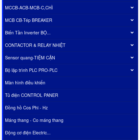
MCCB-ACB-MCB-C,CHÌ
MCB CB-Tép BREAKER
Biến Tần Inverter BỘ...
CONTACTOR & RELAY NHIỆT
Sensor quang-TIỆM CẬN
Bộ lập trình PLC PRO-PLC
Màn hình điều khiển
Tủ điện CONTROL PANER
Đồng hồ Cos Phi - Hz
Máng thang - Co máng thang
Động cơ điện Electric...