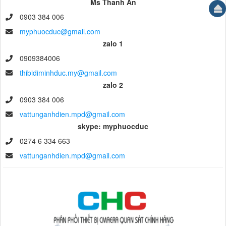
Ms Thanh An
0903 384 006
myphuocduc@gmail.com
zalo 1
0909384006
thibidiminhduc.my@gmail.com
zalo 2
0903 384 006
vattunganhdien.mpd@gmail.com
skype: myphuocduc
0274 6 334 663
vattunganhdien.mpd@gmail.com