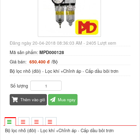
Đăng ngày 20-04-2018 08:36:03 AM - 2405 Lượt xem
Mã sản phẩm:
MPD000128
Giá bán:
650.400 đ
/Bộ
Bộ lọc nhỏ (đôi) - Lọc khí +Chỉnh áp - Cấp dầu bôi trơn
Số lượng
Thêm vào giỏ
Mua ngay
Bộ lọc nhỏ (đôi) - Lọc khí +Chỉnh áp - Cấp dầu bôi trơn