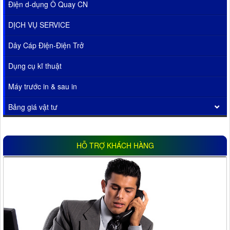
Điện d-dụng Ổ Quay CN
DỊCH VỤ SERVICE
Dây Cáp Điện-Điện Trở
Dụng cụ kĩ thuật
Máy trước in & sau in
Bảng giá vật tư
HỖ TRỢ KHÁCH HÀNG