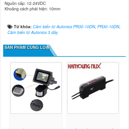
Nguồn cấp: 12-24VDC
Khoảng cách phát hiện: 10mm
Từ khóa:
Cảm biến từ Autonics PR30-10DN
,
PR30-10DN
,
Cảm biến từ Autonics 3 dây
SẢN PHẨM CÙNG LOẠI