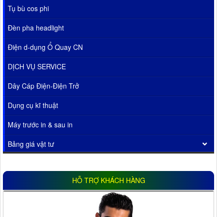
Tụ bù cos phi
Đèn pha headlight
Điện d-dụng Ổ Quay CN
DỊCH VỤ SERVICE
Dây Cáp Điện-Điện Trở
Dụng cụ kĩ thuật
Máy trước in & sau in
Bảng giá vật tư
HỖ TRỢ KHÁCH HÀNG