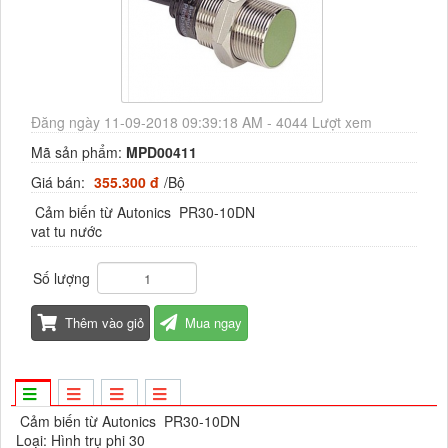
Đăng ngày 11-09-2018 09:39:18 AM - 4044 Lượt xem
Mã sản phẩm:
MPD00411
Giá bán:
355.300 đ
/Bộ
Cảm biến từ Autonics PR30-10DN
vat tu nước
Số lượng
Thêm vào giỏ
Mua ngay
Cảm biến từ Autonics PR30-10DN
Loại: Hình trụ phi 30