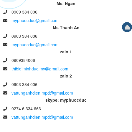
Ms. Ngân
0909 384 006
myphuocduc@gmail.com
Ms Thanh An
0903 384 006
myphuocduc@gmail.com
zalo 1
0909384006
thibidiminhduc.my@gmail.com
zalo 2
0903 384 006
vattunganhdien.mpd@gmail.com
skype: myphuocduc
0274 6 334 663
vattunganhdien.mpd@gmail.com