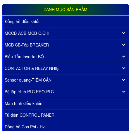
DANH MỤC SẢN PHẨM
Đồng hồ điều khiển
MCCB-ACB-MCB-C,CHÌ
MCB CB-Tép BREAKER
Biến Tần Inverter BỘ...
CONTACTOR & RELAY NHIỆT
Sensor quang-TIỆM CẬN
Bộ lập trình PLC PRO-PLC
Màn hình điều khiển
Tủ điện CONTROL PANER
Đồng hồ Cos Phi - Hz