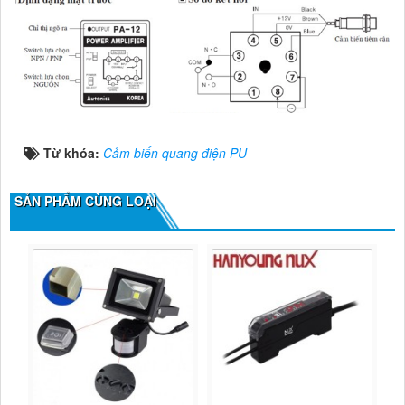
Từ khóa:
Cảm biến quang điện PU
SẢN PHẨM CÙNG LOẠI