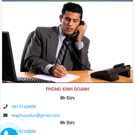
PHÒNG KINH DOANH
Mr Đức
0913143956
myphuocduc@gmail.com
Mr Đức
0913143956