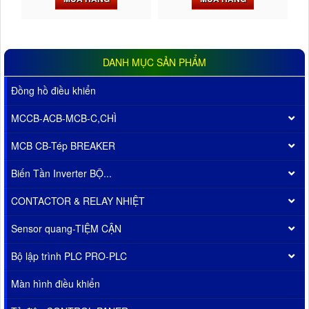
DANH MỤC SẢN PHẨM
Đồng hồ điều khiển
MCCB-ACB-MCB-C,CHÌ
MCB CB-Tép BREAKER
Biến Tần Inverter BỘ...
CONTACTOR & RELAY NHIỆT
Sensor quang-TIỆM CẬN
Bộ lập trình PLC PRO-PLC
Màn hình điều khiển