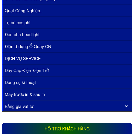
Quạt Công Nghiệp...
Tụ bù cos phi
Đèn pha headlight
Điện d-dụng Ổ Quay CN
DỊCH VỤ SERVICE
Dây Cáp Điện-Điện Trở
Dụng cụ kĩ thuật
Máy trước in & sau in
Bảng giá vật tư
HỖ TRỢ KHÁCH HÀNG