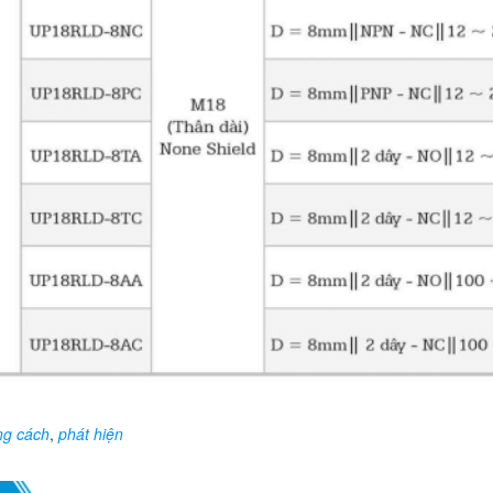
ng cách
,
phát hiện