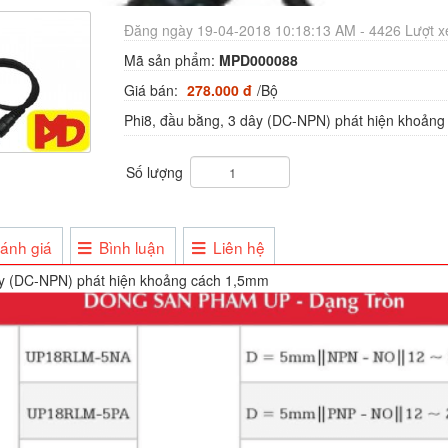
Đăng ngày 19-04-2018 10:18:13 AM - 4426 Lượt 
Mã sản phẩm:
MPD000088
Giá bán:
278.000 đ
/Bộ
Phi8, đầu bằng, 3 dây (DC-NPN) phát hiện khoản
Số lượng
ánh giá
Bình luận
Liên hệ
ây (DC-NPN) phát hiện khoảng cách 1,5mm